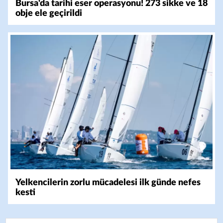
Bursa'da tarihi eser operasyonu! 273 sikke ve 18
obje ele geçirildi
Yelkencilerin zorlu mücadelesi ilk günde nefes
kesti