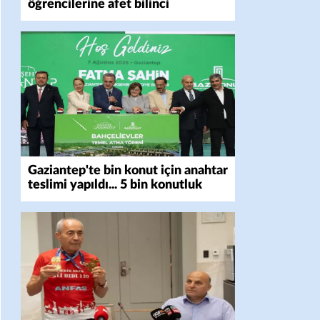
öğrencilerine afet bilinci
Gaziantep'te bin konut için anahtar
teslimi yapıldı... 5 bin konutluk
projeye temel