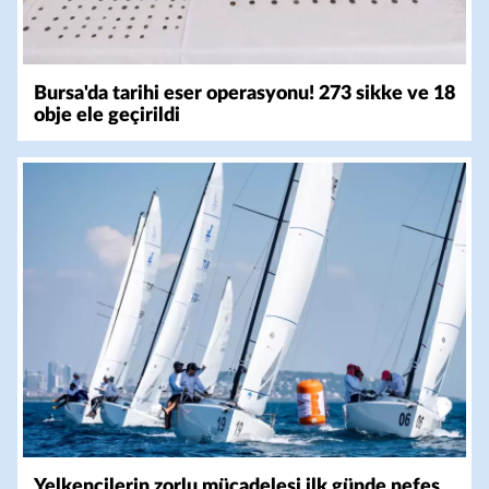
Bursa'da tarihi eser operasyonu! 273 sikke ve 18
obje ele geçirildi
Yelkencilerin zorlu mücadelesi ilk günde nefes