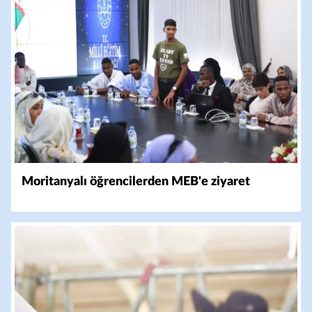
Moritanyalı öğrencilerden MEB'e ziyaret