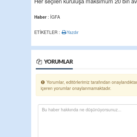
Her seçilen kuruluşa maksimum 20 bin avro
Haber
: İGFA
ETİKETLER :
Yazdır
YORUMLAR
Yorumlar, editörlerimiz tarafından onaylandıktan
içeren yorumlar onaylanmamaktadır.