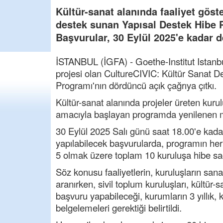
Kültür-sanat alanında faaliyet göste
destek sunan Yapısal Destek Hibe P
Başvurular, 30 Eylül 2025'e kadar 
İSTANBUL (İGFA) - Goethe-Institut Istanbu
projesi olan CultureCIVIC: Kültür Sanat 
Programı'nın dördüncü açık çağrıya çıtkı.
Kültür-sanat alanında projeler üreten kuru
amacıyla başlayan programda yenilenen me
30 Eylül 2025 Salı günü saat 18.00'e kad
yapılabilecek başvurularda, programın her 
5 olmak üzere toplam 10 kuruluşa hibe sa
Söz konusu faaliyetlerin, kuruluşların sana
aranırken, sivil toplum kuruluşları, kültür-s
başvuru yapabileceği, kurumların 3 yıllık, kole
belgelemeleri gerektiği belirtildi.