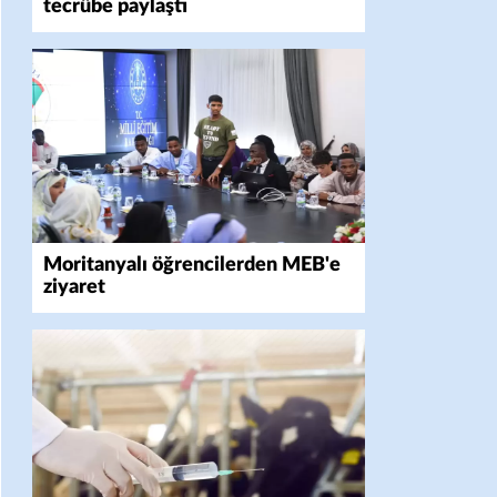
tecrübe paylaştı
Moritanyalı öğrencilerden MEB'e
ziyaret