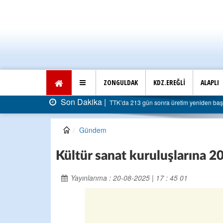
ZONGULDAK
KDZ.EREĞLİ
ALAPLI
Son Dakika |
TTK’da 213 gün sonra üretim yeniden başla
Gündem
Kültür sanat kuruluşlarına 2
Yayınlanma : 20-08-2025 | 17 : 45 01