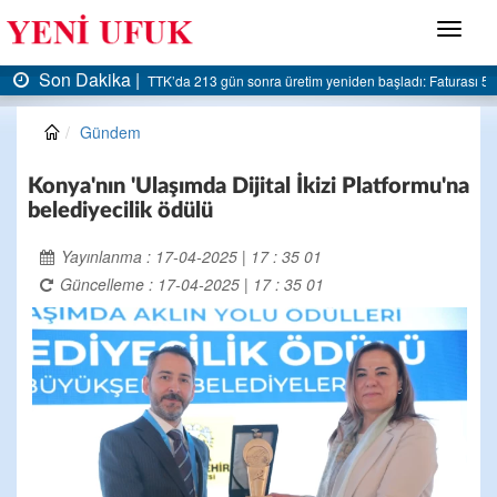
Menü
Son Dakika |
AK Parti Ereğli İlçe Başkanlığı’ndan belediyeye sert eleştiri:
Gündem
Konya'nın 'Ulaşımda Dijital İkizi Platformu'na
belediyecilik ödülü
Yayınlanma : 17-04-2025 | 17 : 35 01
Güncelleme : 17-04-2025 | 17 : 35 01