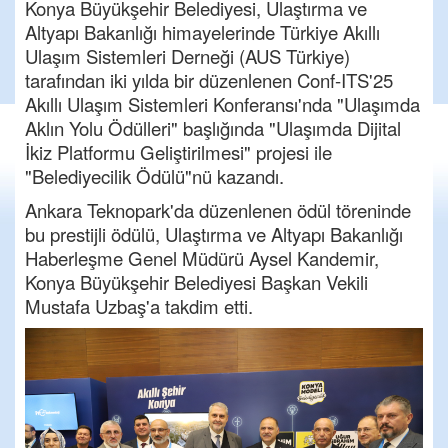
Konya Büyükşehir Belediyesi, Ulaştırma ve
Altyapı Bakanlığı himayelerinde Türkiye Akıllı
Ulaşım Sistemleri Derneği (AUS Türkiye)
tarafından iki yılda bir düzenlenen Conf-ITS'25
Akıllı Ulaşım Sistemleri Konferansı'nda "Ulaşımda
Aklın Yolu Ödülleri" başlığında "Ulaşımda Dijital
İkiz Platformu Geliştirilmesi" projesi ile
"Belediyecilik Ödülü"nü kazandı.
Ankara Teknopark'da düzenlenen ödül töreninde
bu prestijli ödülü, Ulaştırma ve Altyapı Bakanlığı
Haberleşme Genel Müdürü Aysel Kandemir,
Konya Büyükşehir Belediyesi Başkan Vekili
Mustafa Uzbaş'a takdim etti.