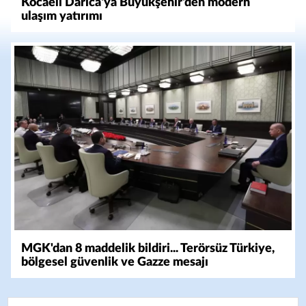
Kocaeli Darıca'ya Büyükşehir'den modern
ulaşım yatırımı
MGK'dan 8 maddelik bildiri... Terörsüz Türkiye,
bölgesel güvenlik ve Gazze mesajı