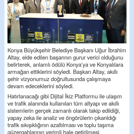
Konya Büyükşehir Belediye Başkanı Uğur İbrahim
Altay, elde edilen başarının gurur verici olduğunu
belirterek, anlamlı ödülü Konya'ya ve Konyalılara
armağan ettiklerini söyledi. Başkan Altay, akıllı
şehir vizyonumuz doğrultusunda çalışmaya
devam edeceklerini söyledi.
Hatırlanacağı gibi Dijital İkiz Platformu ile ulaşım
ve trafik alanında kullanılan tüm altyapı ve akıllı
sistemlerin gerçek zamanlı olarak takip edildiği,
yapay zeka ile analiz ve öngörülerin çıkarıldığı
trafik sıkışıklığının azaltılması ve toplu taşıma
güzergahlarının verimli hale getirilmesi