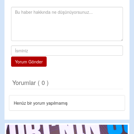
Yorum Gönder
Yorumlar ( 0 )
Henüz bir yorum yapılmamış