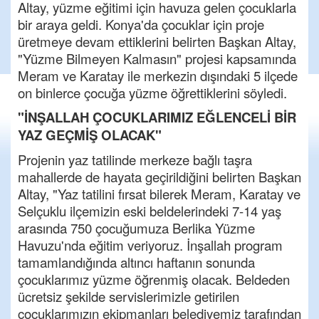
Altay, yüzme eğitimi için havuza gelen çocuklarla
bir araya geldi. Konya'da çocuklar için proje
üretmeye devam ettiklerini belirten Başkan Altay,
"Yüzme Bilmeyen Kalmasın" projesi kapsamında
Meram ve Karatay ile merkezin dışındaki 5 ilçede
on binlerce çocuğa yüzme öğrettiklerini söyledi.
"İNŞALLAH ÇOCUKLARIMIZ EĞLENCELİ BİR
YAZ GEÇMİŞ OLACAK"
Projenin yaz tatilinde merkeze bağlı taşra
mahallerde de hayata geçirildiğini belirten Başkan
Altay, "Yaz tatilini fırsat bilerek Meram, Karatay ve
Selçuklu ilçemizin eski beldelerindeki 7-14 yaş
arasında 750 çocuğumuza Berlika Yüzme
Havuzu'nda eğitim veriyoruz. İnşallah program
tamamlandığında altıncı haftanın sonunda
çocuklarımız yüzme öğrenmiş olacak. Beldeden
ücretsiz şekilde servislerimizle getirilen
çocuklarımızın ekipmanları belediyemiz tarafından