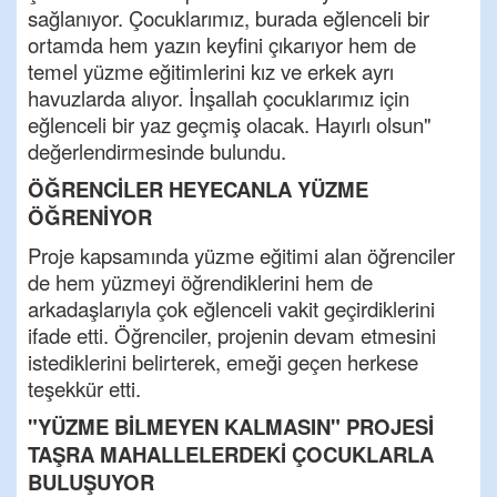
sağlanıyor. Çocuklarımız, burada eğlenceli bir
ortamda hem yazın keyfini çıkarıyor hem de
temel yüzme eğitimlerini kız ve erkek ayrı
havuzlarda alıyor. İnşallah çocuklarımız için
eğlenceli bir yaz geçmiş olacak. Hayırlı olsun"
değerlendirmesinde bulundu.
ÖĞRENCİLER HEYECANLA YÜZME
ÖĞRENİYOR
Proje kapsamında yüzme eğitimi alan öğrenciler
de hem yüzmeyi öğrendiklerini hem de
arkadaşlarıyla çok eğlenceli vakit geçirdiklerini
ifade etti. Öğrenciler, projenin devam etmesini
istediklerini belirterek, emeği geçen herkese
teşekkür etti.
"YÜZME BİLMEYEN KALMASIN" PROJESİ
TAŞRA MAHALLELERDEKİ ÇOCUKLARLA
BULUŞUYOR