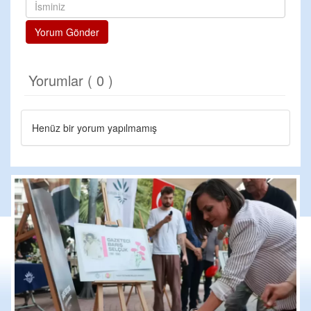
Yorum Gönder
Yorumlar ( 0 )
Henüz bir yorum yapılmamış