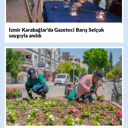
İzmir Karabağlar'da Gazeteci Barış Selçuk
saygıyla anıldı