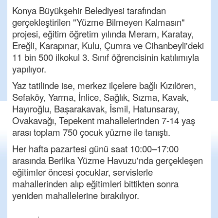
Konya Büyükşehir Belediyesi tarafından
gerçekleştirilen "Yüzme Bilmeyen Kalmasın"
projesi, eğitim öğretim yılında Meram, Karatay,
Ereğli, Karapınar, Kulu, Çumra ve Cihanbeyli'deki
11 bin 500 ilkokul 3. Sınıf öğrencisinin katılımıyla
yapılıyor.
Yaz tatilinde ise, merkez ilçelere bağlı Kızılören,
Sefaköy, Yarma, İnlice, Sağlık, Sızma, Kavak,
Hayıroğlu, Başarakavak, İsmil, Hatunsaray,
Ovakavağı, Tepekent mahallelerinden 7-14 yaş
arası toplam 750 çocuk yüzme ile tanıştı.
Her hafta pazartesi günü saat 10:00–17:00
arasında Berlika Yüzme Havuzu'nda gerçekleşen
eğitimler öncesi çocuklar, servislerle
mahallerinden alıp eğitimleri bittikten sonra
yeniden mahallelerine bırakılıyor.