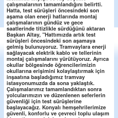
çalışmalarının tamamlandığını belirtti.
Hatta, test sürüşleri öncesindeki son
aşama olan enerji hatlarında montaj
çalışmalarının gündüz ve gece
saatlerinde titizlikle sürdüğünü aktaran
Başkan Altay, "Hattımızda artık test
sürüşleri öncesindeki son aşamaya
gelmiş bulunuyoruz. Tramvaylara enerji
sağlayacak elektrik kablo ve tellerinin
montaj çalışmalarını yürütüyoruz. Ayrıca
okullar bölgesinde öğrencilerimizin
okullarına erişimini kolaylaştırmak için
inşaatına başladığımız tramvay
istasyonumuzda da sona yaklaştık.
Çalışmalarımız tamamlandıktan sonra
yolcularımızın ve düzenlenen seferlerin
güvenliği için test sürüşlerine
başlayacağız. Konyalı hemşehrilerimize
güvenli, konforlu ve çevreci toplu ulaşım