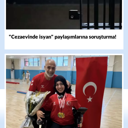
"Cezaevinde isyan" paylaşımlarına soruşturma!