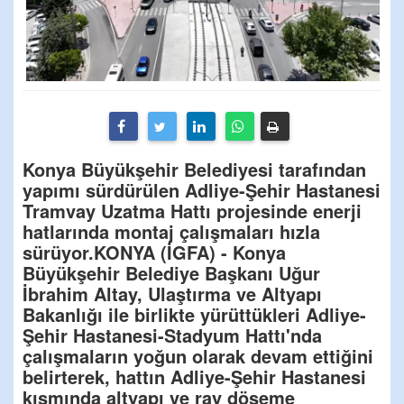
Konya Büyükşehir Belediyesi tarafından
yapımı sürdürülen Adliye-Şehir Hastanesi
Tramvay Uzatma Hattı projesinde enerji
hatlarında montaj çalışmaları hızla
sürüyor.KONYA (İGFA) - Konya
Büyükşehir Belediye Başkanı Uğur
İbrahim Altay, Ulaştırma ve Altyapı
Bakanlığı ile birlikte yürüttükleri Adliye-
Şehir Hastanesi-Stadyum Hattı'nda
çalışmaların yoğun olarak devam ettiğini
belirterek, hattın Adliye-Şehir Hastanesi
kısmında altyapı ve ray döşeme