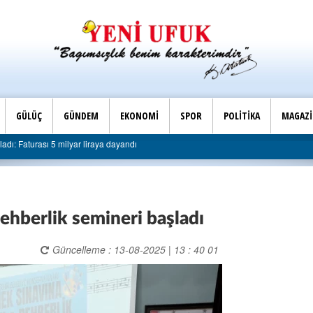
GÜLÜÇ
GÜNDEM
EKONOMİ
SPOR
POLİTİKA
MAGAZ
dı: Faturası 5 milyar liraya dayandı
ehberlik semineri başladı
Güncelleme : 13-08-2025 | 13 : 40 01