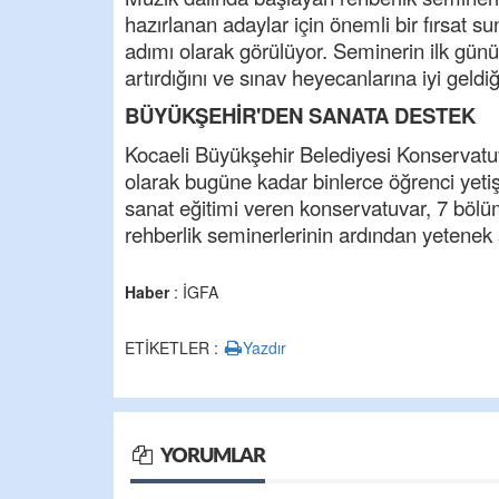
hazırlanan adaylar için önemli bir fırsat 
adımı olarak görülüyor. Seminerin ilk günü
artırdığını ve sınav heyecanlarına iyi geldiği
BÜYÜKŞEHİR'DEN SANATA DESTEK
Kocaeli Büyükşehir Belediyesi Konservatuv
olarak bugüne kadar binlerce öğrenci yetiş
sanat eğitimi veren konservatuvar, 7 bölü
rehberlik seminerlerinin ardından yetenek s
Haber
: İGFA
ETİKETLER :
Yazdır
YORUMLAR