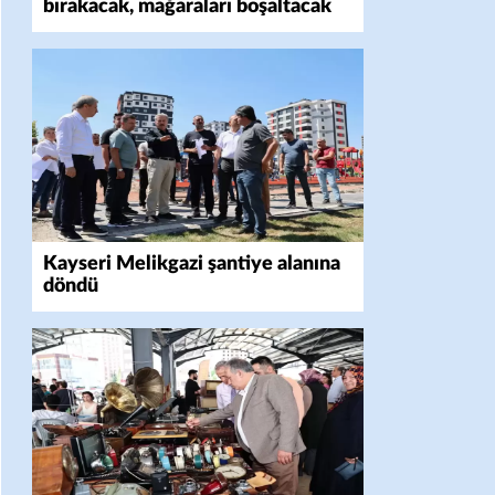
bırakacak, mağaraları boşaltacak
Kayseri Melikgazi şantiye alanına
döndü