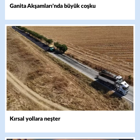
Ganita Akşamları'nda büyük coşku
Kırsal yollara neşter