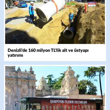
Denizli'de 160 milyon TL'lik alt ve üstyapı
yatırımı