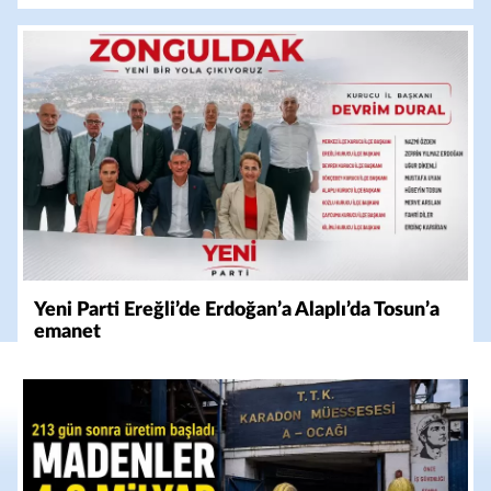
Yeni Parti Ereğli’de Erdoğan’a Alaplı’da Tosun’a
emanet