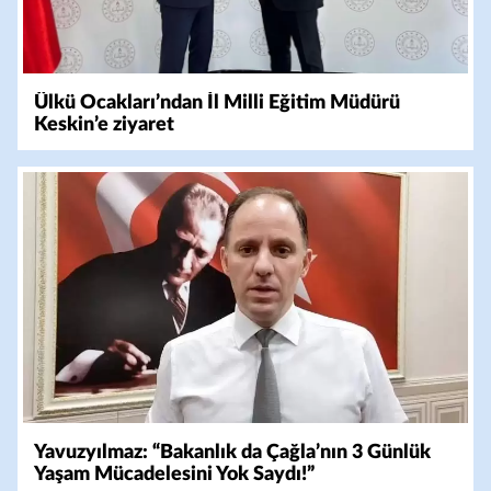
Ülkü Ocakları’ndan İl Milli Eğitim Müdürü
Keskin’e ziyaret
Yavuzyılmaz: “Bakanlık da Çağla’nın 3 Günlük
Yaşam Mücadelesini Yok Saydı!”