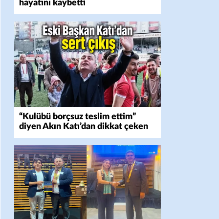
hayatını kaybetti
“Kulübü borçsuz teslim ettim”
diyen Akın Katı’dan dikkat çeken
açıklama