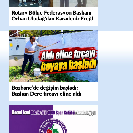
Rotary Bölge Federasyon Başkanı
Orhan Uludağ'dan Karadeniz Ereğli
Rotary Kulübü'ne Ziyaret
Bozhane’de değişim başladı:
Başkan Dere fırçayı eline aldı