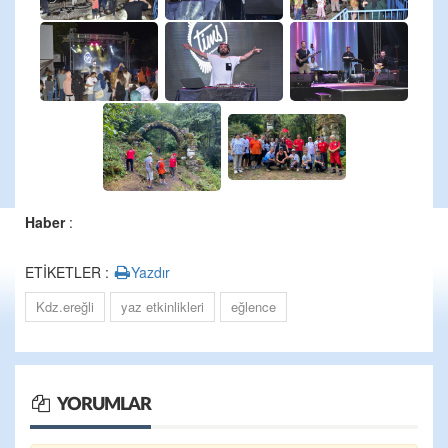
Haber
:
ETİKETLER :
Yazdır
Kdz.ereğli
yaz etkinlikleri
eğlence
YORUMLAR