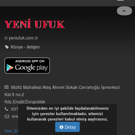
© yeniufuk.com.tr
Künye - iletişim
Müftü Mahallesi Ateş Ahmet Sokak Cerrahoğlu İşmerkezi
Kat:5 no:2
Kdz.Ereğli/Zonguldak
03723121008
eregliyeniufuk@gmail.com
Sitemizden en iyi şekilde faydalanabilmeniz
İstek, Şikayetleriniz İçin Tıklayın
için çerezler kullanılmaktadır, sitemizi
kullanarak çerezleri kabul etmiş saylırsınız.
Tüm hakları saklıdır. İzinsiz kullanılamaz.
Detay