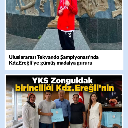
Uluslararası Tekvando Şampiyonası’nda
Kdz.Ereğli’ye gümüş madalya gururu