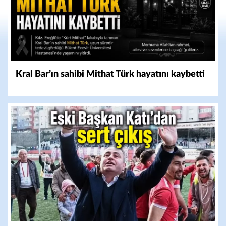
Kral Bar’ın sahibi Mithat Türk hayatını kaybetti