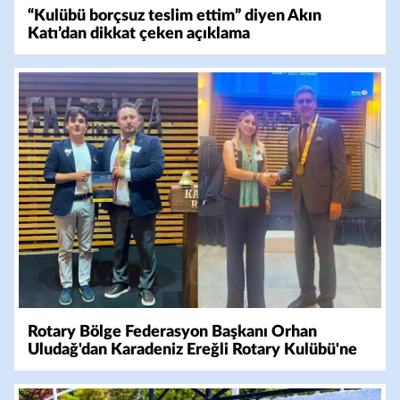
“Kulübü borçsuz teslim ettim” diyen Akın
Katı’dan dikkat çeken açıklama
Rotary Bölge Federasyon Başkanı Orhan
Uludağ'dan Karadeniz Ereğli Rotary Kulübü'ne
Ziyaret