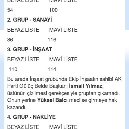
54 100
2. GRUP - SANAYİ
BEYAZ LİSTE MAVİ LİSTE
86 116
3. GRUP - İNŞAAT
BEYAZ LİSTE MAVİ LİSTE
110 114
Bu arada İnşaat grubunda Ekip İnşaatın sahibi AK
Parti Gülüç Belde Başkanı
İsmail Yılmaz
,
üstünün çizilmesi gerekçesiyle gruptan çıkamadı.
Onun yerine
Yüksel Balcı
meclise girmeye hak
kazandı.
4. GRUP - NAKLİYE
BEYAZ LİSTE MAVİ LİSTE