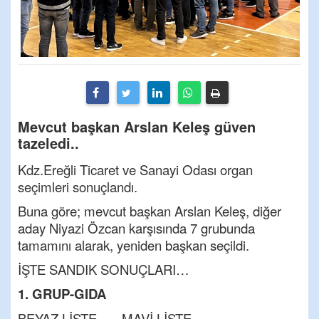
Mevcut başkan Arslan Keleş güven
tazeledi..
Kdz.Ereğli Ticaret ve Sanayi Odası organ
seçimleri sonuçlandı.
Buna göre; mevcut başkan Arslan Keleş, diğer
aday Niyazi Özcan karşısında 7 grubunda
tamamını alarak, yeniden başkan seçildi.
İŞTE SANDIK SONUÇLARI…
1. GRUP-GIDA
BEYAZ LİSTE MAVİ LİSTE