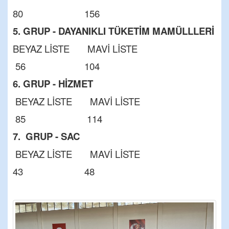
80 156
5. GRUP - DAYANIKLI TÜKETİM MAMÜLLLERİ
BEYAZ LİSTE MAVİ LİSTE
56 104
6. GRUP - HİZMET
BEYAZ LİSTE MAVİ LİSTE
85 114
7. GRUP - SAC
BEYAZ LİSTE MAVİ LİSTE
43 48