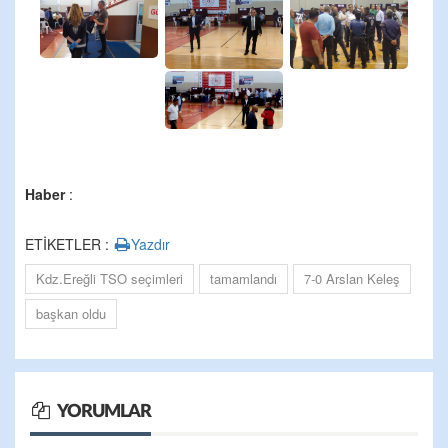
Haber
:
ETİKETLER :
Yazdır
Kdz.Ereğli TSO seçimleri
tamamlandı
7-0 Arslan Keleş
başkan oldu
YORUMLAR