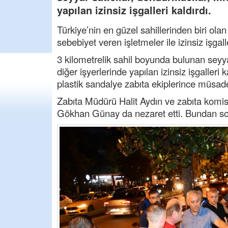
yapılan izinsiz işgalleri kaldırdı.
Türkiye’nin en güzel sahillerinden biri ola
sebebiyet veren işletmeler ile izinsiz işga
3 kilometrelik sahil boyunda bulunan seyya
diğer işyerlerinde yapılan izinsiz işgalleri
plastik sandalye zabıta ekiplerince müsade
Zabıta Müdürü Halit Aydın ve zabıta komis
Gökhan Günay da nezaret etti. Bundan so