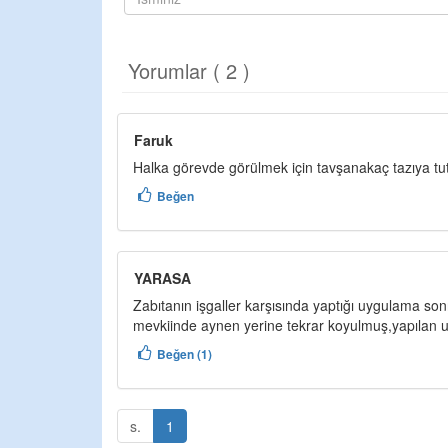
Yorumlar ( 2 )
Faruk
Halka görevde görülmek için tavşanakaç tazıya tut
Beğen
YARASA
Zabıtanın işgaller karşısında yaptığı uygulama so
mevkiinde aynen yerine tekrar koyulmuş,yapılan u
Beğen (1)
s.
1