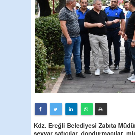
Kdz. Ereğli Belediyesi Zabıta Müdü
seyyar satıcılar, dondurmacılar, mi