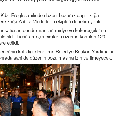
n Kdz. Ereğli sahilinde düzeni bozarak dağınıklığa
llere karşı Zabıta Müdürlüğü ekipleri denetim yaptı.
r satıcılar, dondurmacılar, midye ve kokoreççiler ile
 kaldırıldı. Ticari amaçla çimlerin üzerine konulan 120
re edildi.
erlerinin katıldığı denetime Belediye Başkan Yardımcısı
nrada sahilde düzenin bozulmasına izin verilmeyecek.