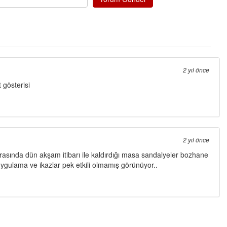
2 yıl önce
 gösterisi
2 yıl önce
nrasında dün akşam itibarı ile kaldırdığı masa sandalyeler bozhane
ygulama ve ikazlar pek etkili olmamış görünüyor..