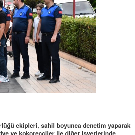
rlüğü ekipleri, sahil boyunca denetim yaparak
dye ve kokoreççiler ile diğer işyerlerinde