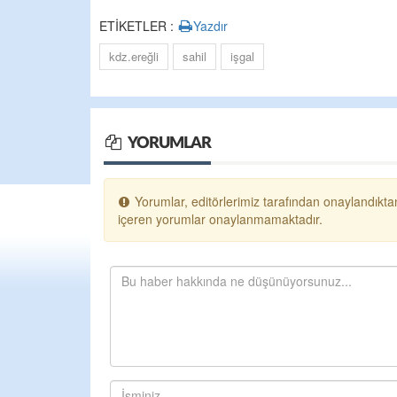
ETİKETLER :
Yazdır
kdz.ereğli
sahil
işgal
YORUMLAR
Yorumlar, editörlerimiz tarafından onaylandıktan
içeren yorumlar onaylanmamaktadır.