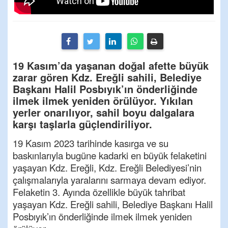
19 Kasım’da yaşanan doğal afette büyük
zarar gören Kdz. Ereğli sahili, Belediye
Başkanı Halil Posbıyık’ın önderliğinde
ilmek ilmek yeniden örülüyor. Yıkılan
yerler onarılıyor, sahil boyu dalgalara
karşı taşlarla güçlendiriliyor.
19 Kasım 2023 tarihinde kasırga ve su
baskınlarıyla bugüne kadarki en büyük felaketini
yaşayan
Kdz
. Ereğli,
Kdz
. Ereğli Belediyesi
’nin
çalışmalarıyla yaralarını sarmaya devam ediyor.
Felaketin 3. Ayında özellikle büyük tahribat
yaşayan
Kdz
. Ereğli sahili, Belediye Başkanı Halil
Posbıyık’ın önderliğinde ilmek
ilmek
yeniden