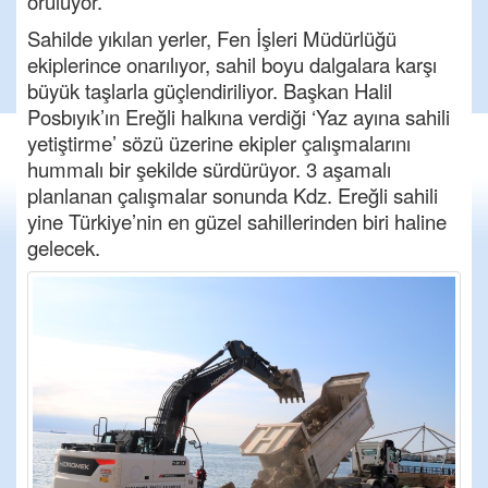
örülüyor.
Sahilde yıkılan yerler, Fen İşleri Müdürlüğü
ekiplerince onarılıyor, sahil boyu dalgalara karşı
büyük taşlarla güçlendiriliyor. Başkan Halil
Posbıyık’ın Ereğli halkına verdiği ‘Yaz ayına sahili
yetiştirme’ sözü üzerine ekipler çalışmalarını
hummalı bir şekilde sürdürüyor. 3 aşamalı
planlanan çalışmalar sonunda
Kdz
. Ereğli sahili
yine Türkiye’nin en güzel sahillerinden biri haline
gelecek.