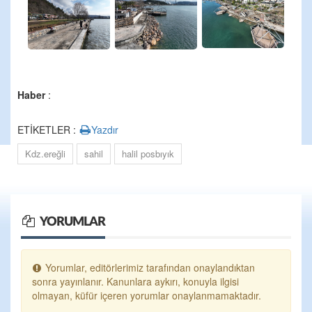
Haber
:
ETİKETLER :
Yazdır
Kdz.ereğli
sahil
halil posbıyık
YORUMLAR
Yorumlar, editörlerimiz tarafından onaylandıktan
sonra yayınlanır. Kanunlara aykırı, konuyla ilgisi
olmayan, küfür içeren yorumlar onaylanmamaktadır.