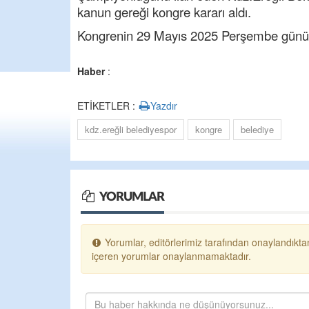
kanun gereği kongre kararı aldı.
Kongrenin 29 Mayıs 2025 Perşembe günü 
Haber
:
ETİKETLER :
Yazdır
kdz.ereğli belediyespor
kongre
belediye
YORUMLAR
Yorumlar, editörlerimiz tarafından onaylandıktan
içeren yorumlar onaylanmamaktadır.