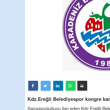
Kdz.Ereğli Belediyespor kongre kara
Şampiyonluğunu ilan eden Kdz.Ereğli Beled