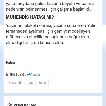
yatta meydana gelen hasarın boyutu ve batma
nedeninin belirlenmesi için çalışma başlatıldı.
MÜHENDİS HATASI MI?
Yaşanan felaket sonrası, yapımı sona eren Yatın
tersaneden ayrılması için gemiyi modelleyen
mühendisin stabilite hesaplarının doğru olup-
olmadığı tartışma konusu oldu.
Haber
:
ETİKETLER :
Yazdır
Kdz.ereğli
yat
batış
YORUMLAR