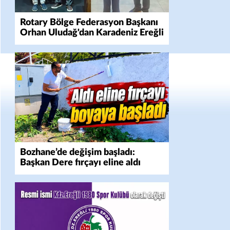
Rotary Bölge Federasyon Başkanı
Orhan Uludağ'dan Karadeniz Ereğli
Rotary Kulübü'ne Ziyaret
Bozhane’de değişim başladı:
Başkan Dere fırçayı eline aldı