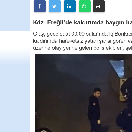
Kdz. Ereğli’de kaldırımda baygın hal
Olay, gece saat 00.00 sularında İş Bankası
kaldırımda hareketsiz yatan şahsı gören va
üzerine olay yerine gelen polis ekipleri, ş