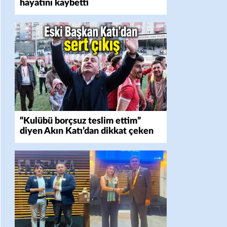
hayatını kaybetti
“Kulübü borçsuz teslim ettim”
diyen Akın Katı’dan dikkat çeken
açıklama