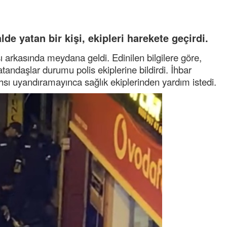
de yatan bir kişi, ekipleri harekete geçirdi.
 arkasında meydana geldi. Edinilen bilgilere göre,
tandaşlar durumu polis ekiplerine bildirdi. İhbar
ahsı uyandıramayınca sağlık ekiplerinden yardım istedi.