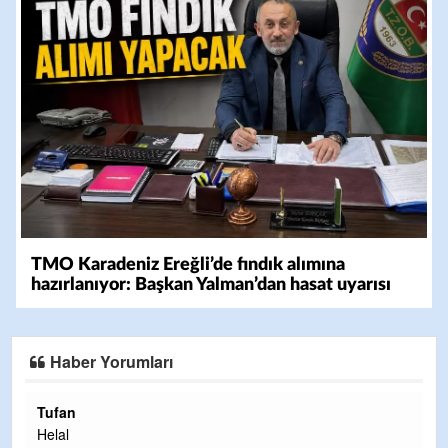
TMO Karadeniz Ereğli’de fındık alımına
hazırlanıyor: Başkan Yalman’dan hasat uyarısı
Haber Yorumları
Halil Aydın
Çırak ustasından öğrenir kısmet bağlamayı... Ben İbrahim