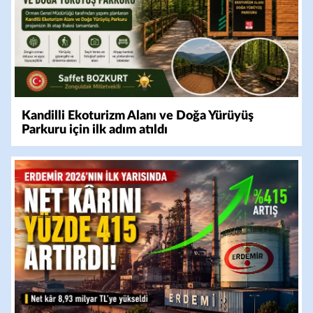
Kandilli Ekoturizm Alanı ve Doğa Yürüyüş
Parkuru için ilk adım atıldı