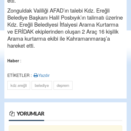
etti.
Zonguldak Valiliği AFAD’ın talebi Kdz. Ereğli
Belediye Başkanı Halil Posbıyık’ın talimatı üzerine
Kdz. Ereğli Belediyesi İtfaiyesi Arama Kurtarma
ve ERİDAK ekiplerinden oluşan 2 Araç 16 kişilik
Arama kurtarma ekibi ile Kahramanmaraş’a
hareket etti.
Haber
:
ETİKETLER :
Yazdır
kdz.ereğli
belediye
deprem
YORUMLAR