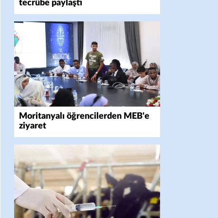
tecrübe paylaştı
Moritanyalı öğrencilerden MEB'e
ziyaret