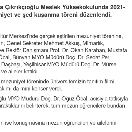
fa Çıkrıkçıoğlu Meslek Yüksekokulunda 2021-
iyet ve şed kuşanma töreni düzenlendi.
ür Merkezi'nde gerçekleştirilen mezuniyet törenine,
sun, Genel Sekreter Mehmet Akkuş, Mimarlık,
 ve Rektör Danışmanı Prof. Dr. Okan Karahan, Mustafa
Öcal, Bünyan MYO Müdürü Doç. Dr. Sedat Per,
 Daşbaşı, Yeşilhisar MYO Müdürü Doç. Dr. Mürsel
e aileler katıldı.
 mezuniyet töreninde üniversitemizin tanıtım filmi
takımı da mini konser verdi.
lu MYO Müdürü Doç. Dr. Oğuz Öcal, acısıyla tatlısıyla
raktıklarını belirterek, tüm mezun öğrencilere bundan
un ise konuşmasına mezun öğrencileri ve ailelerini