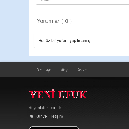
Yorumlar ( 0 )
Henüz bir yorum yapılmamış
Bize Ulaşın
Künye
Reklam
© yeniufuk.com.tr
Künye - iletişim