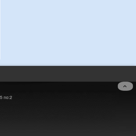
5 no:2