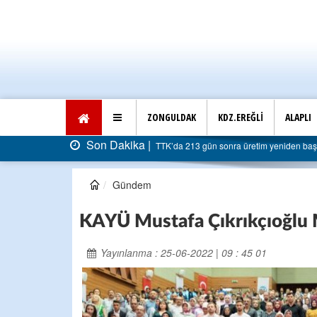
ZONGULDAK
KDZ.EREĞLİ
ALAPLI
Son Dakika |
TTK’da 213 gün sonra üretim yeniden başladı: Fatu
Gündem
KAYÜ Mustafa Çıkrıkçıoğlu 
Yayınlanma : 25-06-2022 | 09 : 45 01