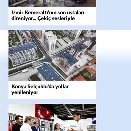
İzmir Kemeraltı'nın son ustaları
direniyor... Çekiç sesleriyle
yaşayan miras
Konya Selçuklu'da yollar
yenileniyor