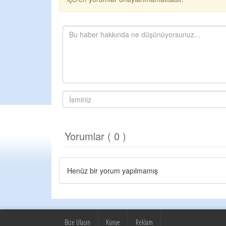
Yorumlar ( 0 )
Henüz bir yorum yapılmamış
Bize Ulaşın
Künye
Reklam