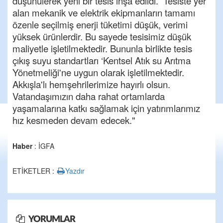
düşünülerek yeni bir tesis inşa edildi. Tesiste yer
alan mekanik ve elektrik ekipmanların tamamı
özenle seçilmiş enerji tüketimi düşük, verimi
yüksek ürünlerdir. Bu sayede tesisimiz düşük
maliyetle işletilmektedir. Bununla birlikte tesis
çıkış suyu standartları ‘Kentsel Atık su Arıtma
Yönetmeliği'ne uygun olarak işletilmektedir.
Akkışla'lı hemşehrilerimize hayırlı olsun.
Vatandaşımızın daha rahat ortamlarda
yaşamalarına katkı sağlamak için yatırımlarımız
hız kesmeden devam edecek."
Haber
: İGFA
ETİKETLER :
Yazdır
YORUMLAR