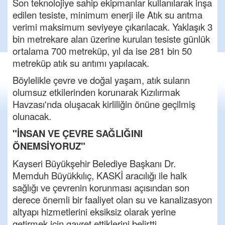
Son teknolojiye sahip ekipmanlar kullanılarak inşa
edilen tesiste, minimum enerji ile Atık su arıtma
verimi maksimum seviyeye çıkarılacak. Yaklaşık 3
bin metrekare alan üzerine kurulan tesiste günlük
ortalama 700 metreküp, yıl da ise 281 bin 50
metreküp atık su arıtımı yapılacak.
Böylelikle çevre ve doğal yaşam, atık suların
olumsuz etkilerinden korunarak Kızılırmak
Havzası'nda oluşacak kirliliğin önüne geçilmiş
olunacak.
"İNSAN VE ÇEVRE SAĞLIĞINI
ÖNEMSİYORUZ"
Kayseri Büyükşehir Belediye Başkanı Dr.
Memduh Büyükkılıç, KASKİ aracılığı ile halk
sağlığı ve çevrenin korunması açısından son
derece önemli bir faaliyet olan su ve kanalizasyon
altyapı hizmetlerini eksiksiz olarak yerine
getirmek için gayret ettiklerini belirtti.