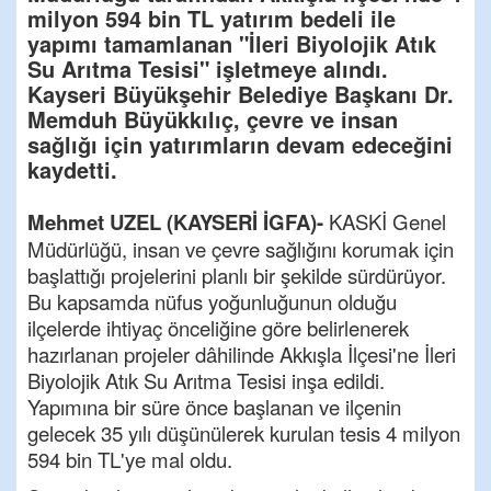
milyon 594 bin TL yatırım bedeli ile
yapımı tamamlanan "İleri Biyolojik Atık
Su Arıtma Tesisi" işletmeye alındı.
Kayseri Büyükşehir Belediye Başkanı Dr.
Memduh Büyükkılıç, çevre ve insan
sağlığı için yatırımların devam edeceğini
kaydetti.
Mehmet UZEL (KAYSERİ İGFA)-
KASKİ Genel
Müdürlüğü, insan ve çevre sağlığını korumak için
başlattığı projelerini planlı bir şekilde sürdürüyor.
Bu kapsamda nüfus yoğunluğunun olduğu
ilçelerde ihtiyaç önceliğine göre belirlenerek
hazırlanan projeler dâhilinde Akkışla İlçesi'ne İleri
Biyolojik Atık Su Arıtma Tesisi inşa edildi.
Yapımına bir süre önce başlanan ve ilçenin
gelecek 35 yılı düşünülerek kurulan tesis 4 milyon
594 bin TL'ye mal oldu.