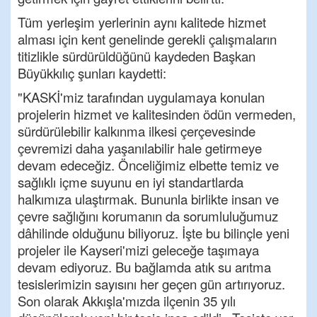
Tüm yerleşim yerlerinin aynı kalitede hizmet
alması için kent genelinde gerekli çalışmaların
titizlikle sürdürüldüğünü kaydeden Başkan
Büyükkılıç şunları kaydetti:
"KASKİ'miz tarafından uygulamaya konulan
projelerin hizmet ve kalitesinden ödün vermeden,
sürdürülebilir kalkınma ilkesi çerçevesinde
çevremizi daha yaşanılabilir hale getirmeye
devam edeceğiz. Önceliğimiz elbette temiz ve
sağlıklı içme suyunu en iyi standartlarda
halkımıza ulaştırmak. Bununla birlikte insan ve
çevre sağlığını korumanın da sorumluluğumuz
dâhilinde olduğunu biliyoruz. İşte bu bilinçle yeni
projeler ile Kayseri'mizi geleceğe taşımaya
devam ediyoruz. Bu bağlamda atık su arıtma
tesislerimizin sayısını her geçen gün artırıyoruz.
Son olarak Akkışla'mızda ilçenin 35 yılı