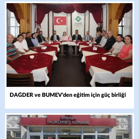
DAĞDER ve BUMEV'den eğitim için güç birliği