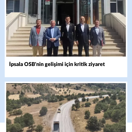
İpsala OSB'nin gelişimi için kritik ziyaret