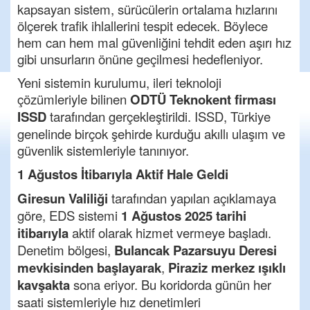
kapsayan sistem, sürücülerin ortalama hızlarını
ölçerek trafik ihlallerini tespit edecek. Böylece
hem can hem mal güvenliğini tehdit eden aşırı hız
gibi unsurların önüne geçilmesi hedefleniyor.
Yeni sistemin kurulumu, ileri teknoloji
çözümleriyle bilinen
ODTÜ Teknokent firması
ISSD
tarafından gerçekleştirildi. ISSD, Türkiye
genelinde birçok şehirde kurduğu akıllı ulaşım ve
güvenlik sistemleriyle tanınıyor.
1 Ağustos İtibarıyla Aktif Hale Geldi
Giresun Valiliği
tarafından yapılan açıklamaya
göre, EDS sistemi
1 Ağustos 2025 tarihi
itibarıyla
aktif olarak hizmet vermeye başladı.
Denetim bölgesi,
Bulancak Pazarsuyu Deresi
mevkisinden başlayarak
,
Piraziz merkez ışıklı
kavşakta
sona eriyor. Bu koridorda günün her
saati sistemleriyle hız denetimleri