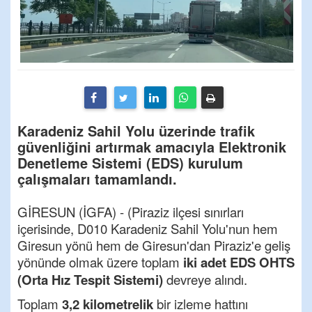
Karadeniz Sahil Yolu üzerinde trafik
güvenliğini artırmak amacıyla Elektronik
Denetleme Sistemi (EDS) kurulum
çalışmaları tamamlandı.
GİRESUN (İGFA) - (Piraziz ilçesi sınırları
içerisinde, D010 Karadeniz Sahil Yolu'nun hem
Giresun yönü hem de Giresun'dan Piraziz'e geliş
yönünde olmak üzere toplam
iki adet EDS OHTS
(Orta Hız Tespit Sistemi)
devreye alındı.
Toplam
3,2 kilometrelik
bir izleme hattını