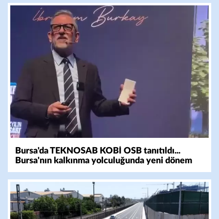
Bursa'da TEKNOSAB KOBİ OSB tanıtıldı...
Bursa'nın kalkınma yolculuğunda yeni dönem