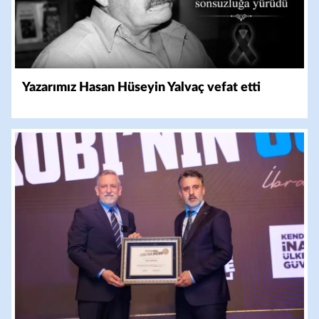
Yazarımız Hasan Hüseyin Yalvaç vefat etti