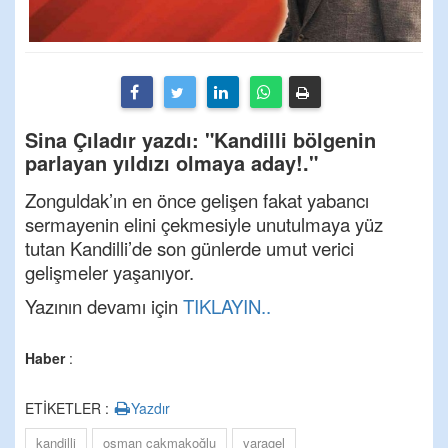
Sina Çıladır yazdı: "Kandilli bölgenin
parlayan yıldızı olmaya aday!."
Zonguldak’ın en önce gelişen fakat yabancı
sermayenin elini çekmesiyle unutulmaya yüz
tutan Kandilli’de son günlerde umut verici
gelişmeler yaşanıyor.
Yazının devamı için
TIKLAYIN..
Haber
:
ETİKETLER :
Yazdır
kandilli
osman çakmakoğlu
varagel