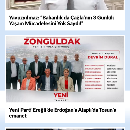
Yavuzyılmaz: “Bakanlık da Çağla’nın 3 Günlük
Yaşam Mücadelesini Yok Saydı!”
Yeni Parti Ereğli’de Erdoğan’a Alaplı’da Tosun’a
emanet