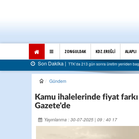
ZONGULDAK
KDZ.EREĞLİ
ALAPLI
Son Dakika |
TTK’da 213 gün sonra üretim yeniden başla
Gündem
Kamu ihalelerinde fiyat farkı
Gazete'de
Yayınlanma : 30-07-2025 | 09 : 40 17