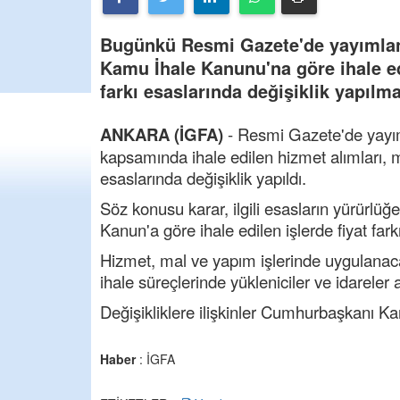
Bugünkü Resmi Gazete'de yayımlan
Kamu İhale Kanunu'na göre ihale ed
farkı esaslarında değişiklik yapılma
ANKARA (İGFA)
- Resmi Gazete'de yayı
kapsamında ihale edilen hizmet alımları, mal
esaslarında değişiklik yapıldı.
Söz konusu karar, ilgili esasların yürürlüğe
Kanun'a göre ihale edilen işlerde fiyat fa
Hizmet, mal ve yapım işlerinde uygulanaca
ihale süreçlerinde yükleniciler ve idarele
Değişikliklere ilişkinler Cumhurbaşkanı Ka
Haber
: İGFA