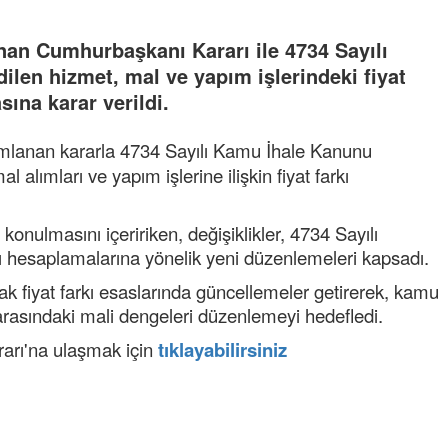
an Cumhurbaşkanı Kararı ile 4734 Sayılı
ilen hizmet, mal ve yapım işlerindeki fiyat
sına karar verildi.
mlanan kararla 4734 Sayılı Kamu İhale Kanunu
 alımları ve yapım işlerine ilişkin fiyat farkı
 konulmasını içeririken, değişiklikler, 4734 Sayılı
rkı hesaplamalarına yönelik yeni düzenlemeleri kapsadı.
k fiyat farkı esaslarında güncellemeler getirerek, kamu
r arasındaki mali dengeleri düzenlemeyi hedefledi.
rarı'na ulaşmak için
tıklayabilirsiniz