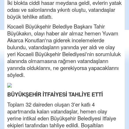
İki blokta ciddi hasar meydana geldi, evlerin yatak
odası ve salonlarında yıkıntı oluştu, vatandaşlar
büyük tehlike atlattı.
Kocaeli Büyükşehir Belediye Başkanı Tahir
Büyükakın, olayı haber alır almaz hemen Yuvam
Akarca Konutları'na giderek incelemelerde
bulundu, vatandaşların yanında yer aldı ve olay
yeri Kocaeli Büyükşehir Belediyesi'nin sorumluluk
alanında olmamasına rağmen vatandaşların
yanında olduklarını, ne gerekiyorsa yapacaklarını
söyledi.
BÜYÜKŞEHİR İTFAİYESİ TAHLİYE ETTİ
Toplam 32 daireden oluşan 3'er katlı 4
apartmanda kalan vatandaşlar, hemen olay
yerine intikal eden Büyükşehir Belediyesi itfaiye
ekipleri tarafından tahliye edildi. Boşaltılan