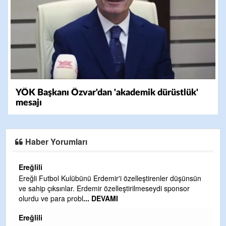
YÖK Başkanı Özvar'dan 'akademik dürüstlük'
mesajı
Haber Yorumları
Ereğlili
Ereğli Futbol Kulübünü Erdemir'i özelleştirenler düşünsün
ve sahip çıksınlar. Erdemir özelleştirilmeseydi sponsor
olurdu ve para probl
... DEVAMI
Ereğlili