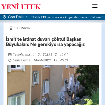
Menü
Son Dakika |
AK Parti Ereğli İlçe Başkanlığı’ndan belediyeye sert eleştiri:
Gündem
İzmit'te istinat duvarı çöktü! Başkan
Büyükakın: Ne gerekiyorsa yapacağız
Yayınlanma : 14-04-2023 | 12 : 45 01
Güncelleme : 14-04-2023 | 12 : 45 01