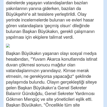
dairelerde yaşayan vatandaşlardan bazıları
yakınlarının yanına giderken, bazıları da
Büyükşehir'e ait tesislere yerleştirildi. Olay
yerinde incelemelerde bulunan ve evleri hasar
gören vatandaşlara ‘geçmiş olsun' dileğinde
bulunan Başkan Büyükakın, gerekli çalışmanın
yapılması için ekiplere talimat verdi.
Başkan Büyükakın yaşanan olayı sosyal medya
hesabından, "Yuvam Akarca konutlarında istinat
duvarı çökmesi sonucu mağdur olan
vatandaşlarımızın yanındayız. Kimse merak
etmesin, ne gerekiyorsa yapacağız" şeklinde
paylaşımda bulundu. Olayın gerçekleştiği siteye
gelen Başkan Büyükakın'a Genel Sekreter
Balamir Gündoğdu, Genel Sekreter Yardımcısı
Gökmen Mengüç ve site yöneticileri eşlik etti.
Başkan Büyükakın, "Öncelikle tüm site