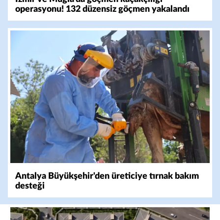
operasyonu! 132 düzensiz göçmen yakalandı
Antalya Büyükşehir'den üreticiye tırnak bakım
desteği