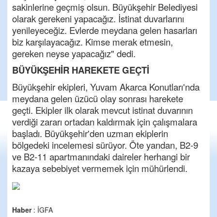
sakinlerine geçmiş olsun. Büyükşehir Belediyesi
olarak gerekeni yapacağız. İstinat duvarlarını
yenileyeceğiz. Evlerde meydana gelen hasarları
biz karşılayacağız. Kimse merak etmesin,
gereken neyse yapacağız" dedi.
BÜYÜKŞEHİR HAREKETE GEÇTİ
Büyükşehir ekipleri, Yuvam Akarca Konutları'nda
meydana gelen üzücü olay sonrası harekete
geçti. Ekipler ilk olarak mevcut istinat duvarının
verdiği zararı ortadan kaldırmak için çalışmalara
başladı. Büyükşehir'den uzman ekiplerin
bölgedeki incelemesi sürüyor. Öte yandan, B2-9
ve B2-11 apartmanındaki daireler herhangi bir
kazaya sebebiyet vermemek için mühürlendi.
Haber
: İGFA