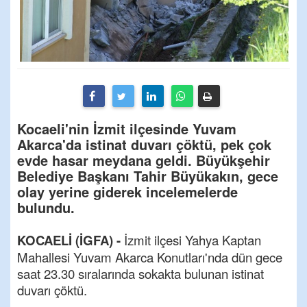
Kocaeli'nin İzmit ilçesinde Yuvam
Akarca'da istinat duvarı çöktü, pek çok
evde hasar meydana geldi. Büyükşehir
Belediye Başkanı Tahir Büyükakın, gece
olay yerine giderek incelemelerde
bulundu.
KOCAELİ (İGFA) -
İzmit ilçesi Yahya Kaptan
Mahallesi Yuvam Akarca Konutları'nda dün gece
saat 23.30 sıralarında sokakta bulunan istinat
duvarı çöktü.