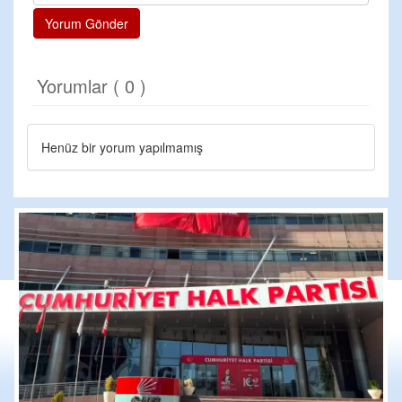
Yorum Gönder
Yorumlar ( 0 )
Henüz bir yorum yapılmamış