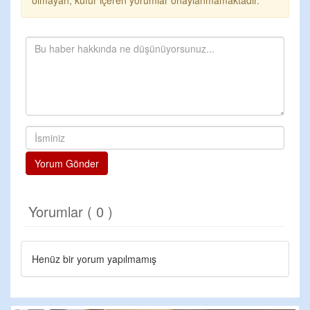
olmayan, küfür içeren yorumlar onaylanmamaktadır.
Yorum Gönder
Yorumlar ( 0 )
Henüz bir yorum yapılmamış