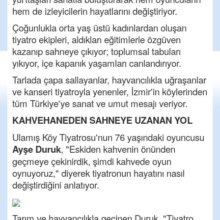
hem de izleyicilerin hayatlarını değiştiriyor.
Çoğunlukla orta yaş üstü kadınlardan oluşan
tiyatro ekipleri, aldıkları eğitimlerle özgüven
kazanıp sahneye çıkıyor; toplumsal tabuları
yıkıyor, içe kapanık yaşamları canlandırıyor.
Tarlada çapa sallayanlar, hayvancılıkla uğraşanlar
ve kanseri tiyatroyla yenenler, İzmir'in köylerinden
tüm Türkiye'ye sanat ve umut mesajı veriyor.
KAHVEHANEDEN SAHNEYE UZANAN YOL
Ulamış Köy Tiyatrosu'nun 76 yaşındaki oyuncusu
Ayşe Duruk
, "Eskiden kahvenin önünden
geçmeye çekinirdik, şimdi kahvede oyun
oynuyoruz," diyerek tiyatronun hayatını nasıl
değiştirdiğini anlatıyor.
Tarım ve hayvancılıkla geçinen Duruk, "Tiyatro