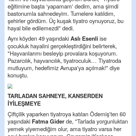
eğitimine başta ‘yapamam' dedim, ama şimdi
bastonumla sahnedeyim. Turnelere katıldım,
şehirler gördüm. Üç kuşak tiyatro oynuyoruz, bu
hayal bile edilemezdi" dedi.
Aynı köyden 49 yaşındaki
Aslı Esenli
ise
çocukluk hayalini gerçekleştirdiğini belirterek,
"Hayvanlarımı besleyip provalara koşuyorum.
Pazarcılık, hayvancılık, tiyatroculuk… Tiyatroda
mutluyum, hedefimiz Avrupa'ya açılmak!" diye
konuştu.
TARLADAN SAHNEYE, KANSERDEN
İYİLEŞMEYE
Çiftçilik yaparken tiyatroya katılan Ödemiş'ten 60
yaşındaki
Fatma Gider
de, "Tarlada yorgunluktan
yemek yiyemediğim olur, ama tiyatro varsa her