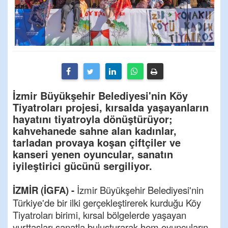
İzmir Büyükşehir Belediyesi'nin Köy
Tiyatroları projesi, kırsalda yaşayanların
hayatını tiyatroyla dönüştürüyor;
kahvehanede sahne alan kadınlar,
tarladan provaya koşan çiftçiler ve
kanseri yenen oyuncular, sanatın
iyileştirici gücünü sergiliyor.
İZMİR (İGFA) -
İzmir Büyükşehir Belediyesi'nin
Türkiye'de bir ilki gerçekleştirerek kurduğu Köy
Tiyatroları birimi, kırsal bölgelerde yaşayan
yurttaşları sanatla buluşturarak hem oyuncuların