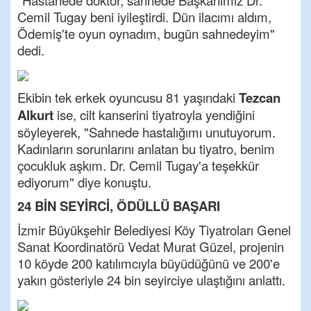
"Hastanede doktor, sahnede Başkanımız Dr.
Cemil Tugay beni iyileştirdi. Dün ilacımı aldım,
Ödemiş'te oyun oynadım, bugün sahnedeyim"
dedi.
Ekibin tek erkek oyuncusu 81 yaşındaki
Tezcan
Alkurt
ise, cilt kanserini tiyatroyla yendiğini
söyleyerek, "Sahnede hastalığımı unutuyorum.
Kadınların sorunlarını anlatan bu tiyatro, benim
çocukluk aşkım. Dr. Cemil Tugay'a teşekkür
ediyorum" diye konuştu.
24 BİN SEYİRCİ, ÖDÜLLÜ BAŞARI
İzmir Büyükşehir Belediyesi Köy Tiyatroları Genel
Sanat Koordinatörü Vedat Murat Güzel, projenin
10 köyde 200 katılımcıyla büyüdüğünü ve 200'e
yakın gösteriyle 24 bin seyirciye ulaştığını anlattı.