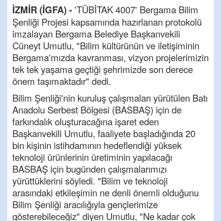
İZMİR (İGFA) -
'TÜBİTAK 4007' Bergama Bilim
Şenliği Projesi kapsamında hazırlanan protokolü
imzalayan Bergama Belediye Başkanvekili
Cüneyt Umutlu, "Bilim kültürünün ve iletişiminin
Bergama'mızda kavranması, vizyon projelerimizin
tek tek yaşama geçtiği şehrimizde son derece
önem taşımaktadır" dedi.
Bilim Şenliği'nin kuruluş çalışmaları yürütülen Batı
Anadolu Serbest Bölgesi (BASBAŞ) için de
farkındalık oluşturacağına işaret eden
Başkanvekili Umutlu, faaliyete başladığında 20
bin kişinin istihdamının hedeflendiği yüksek
teknoloji ürünlerinin üretiminin yapılacağı
BASBAŞ için bugünden çalışmalarımızı
yürüttüklerini söyledi. "Bilim ve teknoloji
arasındaki etkileşimin ne denli önemli olduğunu
Bilim Şenliği aracılığıyla gençlerimize
gösterebileceğiz" diyen Umutlu, "Ne kadar çok