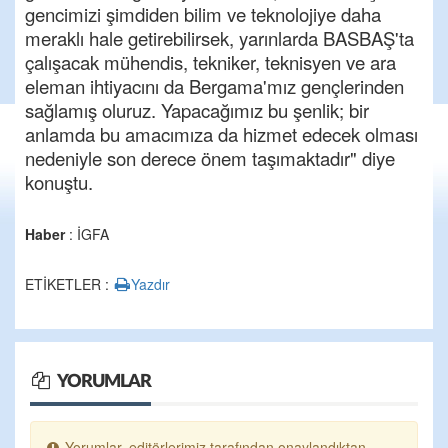
gencimizi şimdiden bilim ve teknolojiye daha
meraklı hale getirebilirsek, yarınlarda BASBAŞ'ta
çalışacak mühendis, tekniker, teknisyen ve ara
eleman ihtiyacını da Bergama'mız gençlerinden
sağlamış oluruz. Yapacağımız bu şenlik; bir
anlamda bu amacımıza da hizmet edecek olması
nedeniyle son derece önem taşımaktadır" diye
konuştu.
Haber
: İGFA
ETİKETLER :
Yazdır
YORUMLAR
Yorumlar, editörlerimiz tarafından onaylandıktan