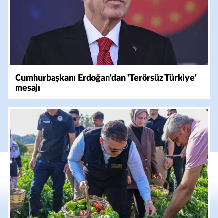
Cumhurbaşkanı Erdoğan'dan 'Terörsüz Türkiye'
mesajı