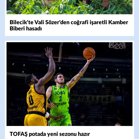
Bilecik'te Vali Sözer'den coğrafi işaretli Kamber
Biberi hasadı
TOFAŞ potada yeni sezonu hazır