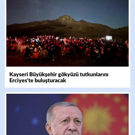
Kayseri Büyükşehir gökyüzü tutkunlarını
Erciyes'te buluşturacak