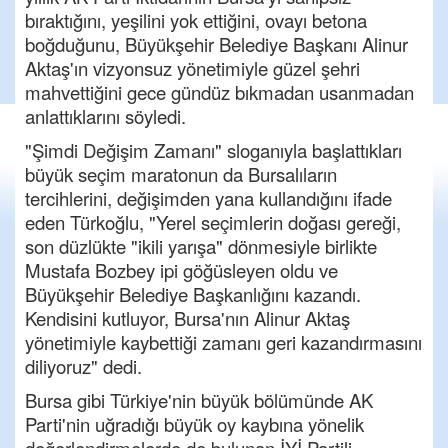
bıraktığını, yeşilini yok ettiğini, ovayı betona
boğduğunu, Büyükşehir Belediye Başkanı Alinur
Aktaş'ın vizyonsuz yönetimiyle güzel şehri
mahvettiğini gece gündüz bıkmadan usanmadan
anlattıklarını söyledi.
"Şimdi Değişim Zamanı" sloganıyla başlattıkları
büyük seçim maratonun da Bursalıların
tercihlerini, değişimden yana kullandığını ifade
eden Türkoğlu, "Yerel seçimlerin doğası gereği,
son düzlükte "ikili yarışa" dönmesiyle birlikte
Mustafa Bozbey ipi göğüsleyen oldu ve
Büyükşehir Belediye Başkanlığını kazandı.
Kendisini kutluyor, Bursa'nın Alinur Aktaş
yönetimiyle kaybettiği zamanı geri kazandırmasını
diliyoruz" dedi.
Bursa gibi Türkiye'nin büyük bölümünde AK
Parti'nin uğradığı büyük oy kaybına yönelik