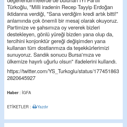
değerlendirmelerde de bulunan İYİ Partili
Türkoğlu, "Milli iradenin Recep Tayyip Erdoğan
iktidarına verdiği, "Sana verdiğim kredi artık bitti!"
anlamında çok önemli bir mesaj olarak okuyoruz.
Partimize ve şahsımıza oy vererek bizleri
destekleyen, gönlü yüreği bizden yana olup da,
tercihini konjonktür gereği değişimden yana
kullanan tüm dostlarımıza da teşekkürlerimizi
sunuyoruz. Sandık sonucu Bursa'mıza ve
ülkemize hayırlı uğurlu olsun" ifadelerini kullandı.
https://twitter.com/YS_Turkoglu/status/177451863
2820645927
Haber
: İGFA
ETİKETLER :
Yazdır