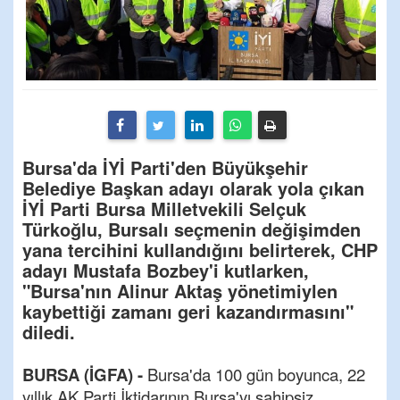
Bursa'da İYİ Parti'den Büyükşehir
Belediye Başkan adayı olarak yola çıkan
İYİ Parti Bursa Milletvekili Selçuk
Türkoğlu, Bursalı seçmenin değişimden
yana tercihini kullandığını belirterek, CHP
adayı Mustafa Bozbey'i kutlarken,
"Bursa'nın Alinur Aktaş yönetimiylen
kaybettiği zamanı geri kazandırmasını"
diledi.
BURSA (İGFA) -
Bursa'da 100 gün boyunca, 22
yıllık AK Parti İktidarının Bursa'yı sahipsiz