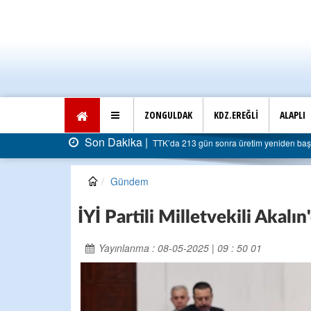
ZONGULDAK
KDZ.EREĞLİ
ALAPLI
Son Dakika |
TTK’da 213 gün sonra üretim yeniden başladı: Fa
Gündem
İYİ Partili Milletvekili Akalın
Yayınlanma : 08-05-2025 | 09 : 50 01