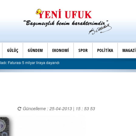
GÜLÜÇ
GÜNDEM
EKONOMİ
SPOR
POLİTİKA
MAGAZ
dı: Faturası 5 milyar liraya dayandı
Güncelleme : 25-04-2013 | 15 : 53 53