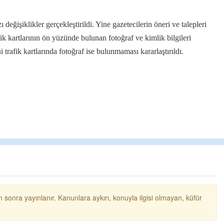
zı değişiklikler gerçekleştirildi. Yine gazetecilerin öneri ve talepleri
fik kartlarının ön yüzünde bulunan fotoğraf ve kimlik bilgileri
i trafik kartlarında fotoğraf ise bulunmaması kararlaştırıldı.
 sonra yayınlanır. Kanunlara aykırı, konuyla ilgisi olmayan, küfür