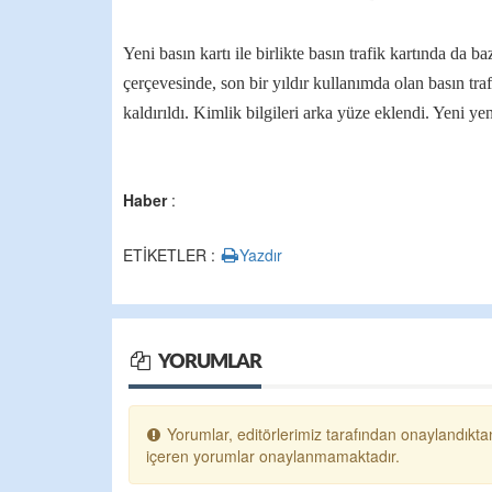
Yeni basın kartı ile birlikte basın trafik kartında da ba
çerçevesinde, son bir yıldır kullanımda olan basın tra
kaldırıldı. Kimlik bilgileri arka yüze eklendi. Yeni yen
Haber
:
ETİKETLER :
Yazdır
YORUMLAR
Yorumlar, editörlerimiz tarafından onaylandıktan
içeren yorumlar onaylanmamaktadır.