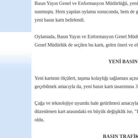
Basın Yayın Genel ve Enformasyon Müdürlüğü, yeni ka
sunmuştu. Hem yapılan oylama sonucunda, hem de gazet
yeni basın kartı belirlendi.
Oylamada, Basın Yayın ve Enformasyon Genel Müdürlü
Genel Müdürlük de seçilen bu kartı, gelen öneri ve el
YENİ BASIN
Yeni kartının ölçüleri, taşıma kolaylığı sağlaması açı
geçebilmek amacıyla da, yeni basın kartı tasarımına 
Çağa ve teknolojiye uyumlu hale getirilmesi amacıyla
düzenlenen kart arasındaki en büyük değişiklik ise,
oldu.
BASIN TRAFİ