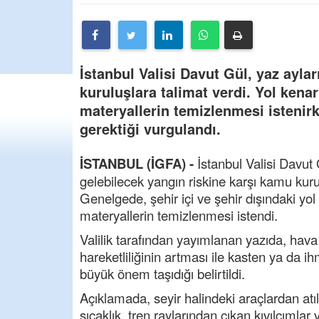
İstanbul Valisi Davut Gül, yaz ayla
kuruluşlara talimat verdi. Yol kena
materyallerin temizlenmesi istenir
gerektiği vurgulandı.
İSTANBUL (İGFA) -
İstanbul Valisi Davut
gelebilecek yangın riskine karşı kamu kuru
Genelgede, şehir içi ve şehir dışındaki yol
materyallerin temizlenmesi istendi.
Valilik tarafından yayımlanan yazıda, hava
hareketliliğinin artması ile kasten ya da
büyük önem taşıdığı belirtildi.
Açıklamada, seyir halindeki araçlardan atı
sıcaklık, tren raylarından çıkan kıvılcımlar