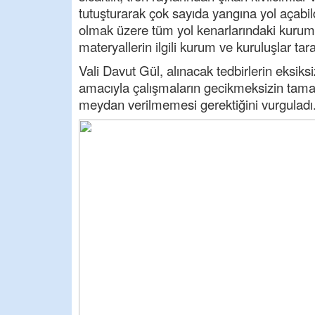
tutuşturarak çok sayıda yangına yol açabil
olmak üzere tüm yol kenarlarındaki kurumu
materyallerin ilgili kurum ve kuruluşlar tar
Vali Davut Gül, alınacak tedbirlerin eksiks
amacıyla çalışmaların gecikmeksizin tam
meydan verilmemesi gerektiğini vurguladı