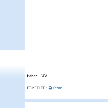
Haber
: İGFA
ETİKETLER :
Yazdır