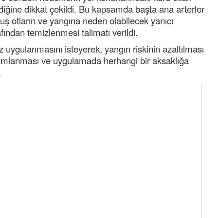
diğine dikkat çekildi. Bu kapsamda başta ana arterler
ş otların ve yangına neden olabilecek yanıcı
afından temizlenmesi talimatı verildi.
iz uygulanmasını isteyerek, yangın riskinin azaltılması
amlanması ve uygulamada herhangi bir aksaklığa
.