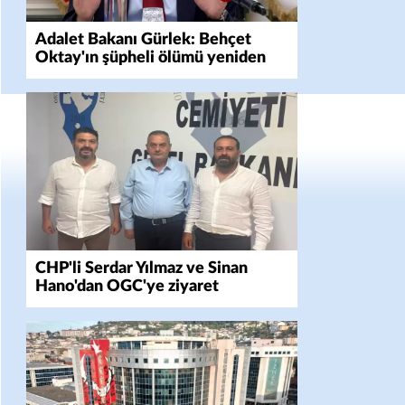
Adalet Bakanı Gürlek: Behçet
Oktay'ın şüpheli ölümü yeniden
kapsamlı şekilde incelenecek
CHP'li Serdar Yılmaz ve Sinan
Hano'dan OGC'ye ziyaret