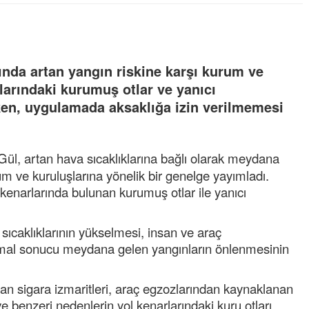
rında artan yangın riskine karşı kurum ve
rlarındaki kurumuş otlar ve yanıcı
ken, uygulamada aksaklığa izin verilmemesi
 Gül, artan hava sıcaklıklarına bağlı olarak meydana
m ve kuruluşlarına yönelik bir genelge yayımladı.
 kenarlarında bulunan kurumuş otlar ile yanıcı
 sıcaklıklarının yükselmesi, insan ve araç
 ihmal sonucu meydana gelen yangınların önlenmesinin
lan sigara izmaritleri, araç egzozlarından kaynaklanan
 ve benzeri nedenlerin yol kenarlarındaki kuru otları