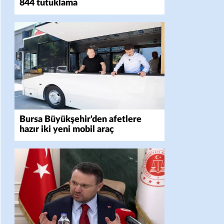
844 tutuklama
Bursa Büyükşehir'den afetlere
hazır iki yeni mobil araç