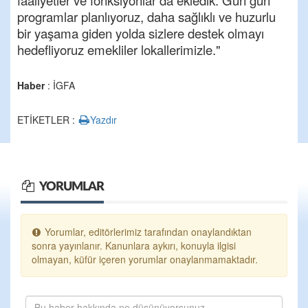
faaliyetler ve fonksiyonlar da ekledik. Gün gün
programlar planlıyoruz, daha sağlıklı ve huzurlu
bir yaşama giden yolda sizlere destek olmayı
hedefliyoruz emekliler lokallerimizle."
Haber
: İGFA
ETİKETLER :
Yazdır
YORUMLAR
Yorumlar, editörlerimiz tarafından onaylandıktan
sonra yayınlanır. Kanunlara aykırı, konuyla ilgisi
olmayan, küfür içeren yorumlar onaylanmamaktadır.