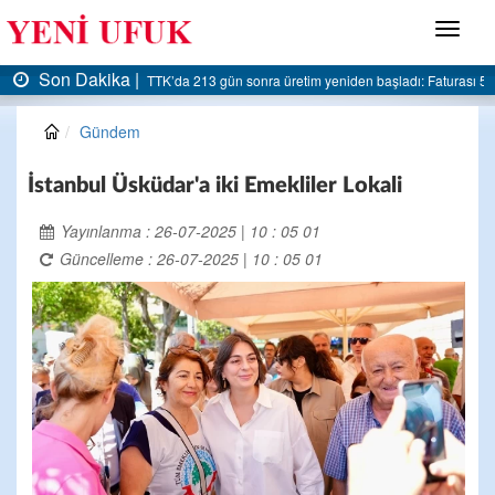
Menü
Son Dakika |
rası 5 milyar liraya dayandı
AK Parti Ereğli İlçe Başkanlığı’ndan belediyeye sert eleş
Gündem
İstanbul Üsküdar'a iki Emekliler Lokali
Yayınlanma : 26-07-2025 | 10 : 05 01
Güncelleme : 26-07-2025 | 10 : 05 01