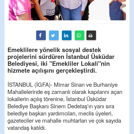
Emeklilere yönelik sosyal destek
projelerini sürdüren İstanbul Üsküdar
Belediyesi, iki "Emekliler Lokali"nin
hizmete açılışını gerçekleştirdi.
İSTANBUL (İGFA)- Mimar Sinan ve Burhaniye
Mahallelerinde eş zamanlı olarak kapılarını açan
lokallerin açılış törenine, İstanbul Üsküdar
Belediye Başkanı Sinem Dedetaş'ın yanı sıra
belediye başkan yardımcıları, meclis üyeleri,
gazeteciler ve mahalle muhtarları ve çok sayıda
vatandaş katıldı.