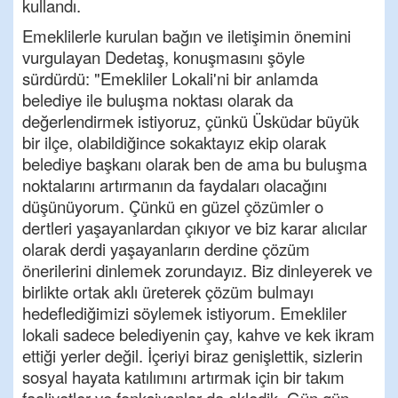
kullandı.
Emeklilerle kurulan bağın ve iletişimin önemini
vurgulayan Dedetaş, konuşmasını şöyle
sürdürdü: "Emekliler Lokali'ni bir anlamda
belediye ile buluşma noktası olarak da
değerlendirmek istiyoruz, çünkü Üsküdar büyük
bir ilçe, olabildiğince sokaktayız ekip olarak
belediye başkanı olarak ben de ama bu buluşma
noktalarını artırmanın da faydaları olacağını
düşünüyorum. Çünkü en güzel çözümler o
dertleri yaşayanlardan çıkıyor ve biz karar alıcılar
olarak derdi yaşayanların derdine çözüm
önerilerini dinlemek zorundayız. Biz dinleyerek ve
birlikte ortak aklı üreterek çözüm bulmayı
hedeflediğimizi söylemek istiyorum. Emekliler
lokali sadece belediyenin çay, kahve ve kek ikram
ettiği yerler değil. İçeriyi biraz genişlettik, sizlerin
sosyal hayata katılımını artırmak için bir takım