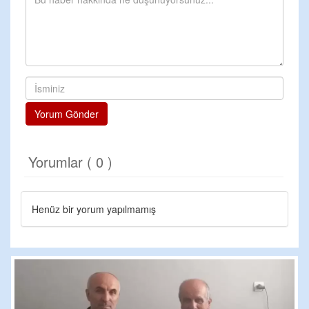
Yorum Gönder
Yorumlar ( 0 )
Henüz bir yorum yapılmamış