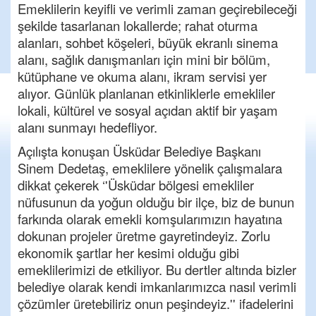
Emeklilerin keyifli ve verimli zaman geçirebileceği
şekilde tasarlanan lokallerde; rahat oturma
alanları, sohbet köşeleri, büyük ekranlı sinema
alanı, sağlık danışmanları için mini bir bölüm,
kütüphane ve okuma alanı, ikram servisi yer
alıyor. Günlük planlanan etkinliklerle emekliler
lokali, kültürel ve sosyal açıdan aktif bir yaşam
alanı sunmayı hedefliyor.
Açılışta konuşan Üsküdar Belediye Başkanı
Sinem Dedetaş, emeklilere yönelik çalışmalara
dikkat çekerek ‘'Üsküdar bölgesi emekliler
nüfusunun da yoğun olduğu bir ilçe, biz de bunun
farkında olarak emekli komşularımızın hayatına
dokunan projeler üretme gayretindeyiz. Zorlu
ekonomik şartlar her kesimi olduğu gibi
emeklilerimizi de etkiliyor. Bu dertler altında bizler
belediye olarak kendi imkanlarımızca nasıl verimli
çözümler üretebiliriz onun peşindeyiz.'' ifadelerini