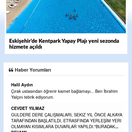
Eskişehir'de Kentpark Yapay Plajı yeni sezonda
hizmete açıldı
Haber Yorumları
Halil Aydın
Çırak ustasından öğrenir kısmet bağlamayı... Ben İbrahim
Yalçını tebrik ediyorum.
CEVDET YILMAZ
kte
GULDERE DERE ÇALIŞMALARI, SEKIZ YIL ÖNCE ALKAYA
TARAFINDAN BAŞLATILDI, ETRASFINDA YERLEŞİM YERI
OLMAYAN KISIMLARA DUVARLAR YAPILDI."BURADAK
...