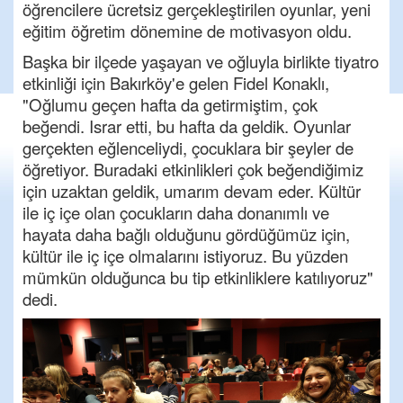
öğrencilere ücretsiz gerçekleştirilen oyunlar, yeni
eğitim öğretim dönemine de motivasyon oldu.
Başka bir ilçede yaşayan ve oğluyla birlikte tiyatro
etkinliği için Bakırköy'e gelen Fidel Konaklı,
"Oğlumu geçen hafta da getirmiştim, çok
beğendi. Israr etti, bu hafta da geldik. Oyunlar
gerçekten eğlenceliydi, çocuklara bir şeyler de
öğretiyor. Buradaki etkinlikleri çok beğendiğimiz
için uzaktan geldik, umarım devam eder. Kültür
ile iç içe olan çocukların daha donanımlı ve
hayata daha bağlı olduğunu gördüğümüz için,
kültür ile iç içe olmalarını istiyoruz. Bu yüzden
mümkün olduğunca bu tip etkinliklere katılıyoruz"
dedi.