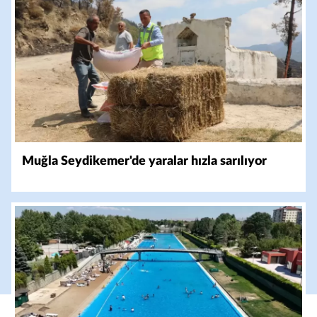
Muğla Seydikemer'de yaralar hızla sarılıyor