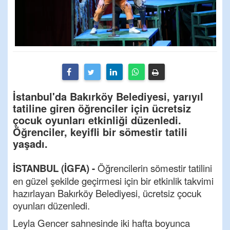
İstanbul'da Bakırköy Belediyesi, yarıyıl
tatiline giren öğrenciler için ücretsiz
çocuk oyunları etkinliği düzenledi.
Öğrenciler, keyifli bir sömestir tatili
yaşadı.
İSTANBUL (İGFA) -
Öğrencilerin sömestir tatilini
en güzel şekilde geçirmesi için bir etkinlik takvimi
hazırlayan Bakırköy Belediyesi, ücretsiz çocuk
oyunları düzenledi.
Leyla Gencer sahnesinde iki hafta boyunca