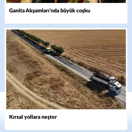
Ganita Akşamları'nda büyük coşku
Kırsal yollara neşter