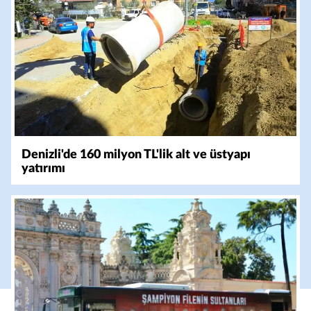
Denizli'de 160 milyon TL'lik alt ve üstyapı
yatırımı