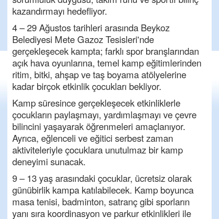
kazandırmayı hedefliyor.
4 – 29 Ağustos tarihleri arasında Beykoz
Belediyesi Mete Gazoz Tesisleri'nde
gerçekleşecek kampta; farklı spor branşlarından
açık hava oyunlarına, temel kamp eğitimlerinden
ritim, bitki, ahşap ve taş boyama atölyelerine
kadar birçok etkinlik çocukları bekliyor.
Kamp süresince gerçekleşecek etkinliklerle
çocukların paylaşmayı, yardımlaşmayı ve çevre
bilincini yaşayarak öğrenmeleri amaçlanıyor.
Ayrıca, eğlenceli ve eğitici serbest zaman
aktiviteleriyle çocuklara unutulmaz bir kamp
deneyimi sunacak.
9 – 13 yaş arasındaki çocuklar, ücretsiz olarak
günübirlik kampa katılabilecek. Kamp boyunca
masa tenisi, badminton, satranç gibi sporların
yanı sıra koordinasyon ve parkur etkinlikleri ile