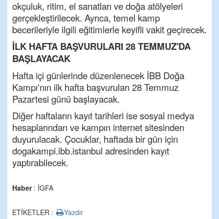
okçuluk, ritim, el sanatları ve doğa atölyeleri
gerçekleştirilecek. Ayrıca, temel kamp
becerileriyle ilgili eğitimlerle keyifli vakit geçirecek.
İLK HAFTA BAŞVURULARI 28 TEMMUZ'DA
BAŞLAYACAK
Hafta içi günlerinde düzenlenecek İBB Doğa
Kampı'nın ilk hafta başvuruları 28 Temmuz
Pazartesi günü başlayacak.
Diğer haftaların kayıt tarihleri ise sosyal medya
hesaplarından ve kampın internet sitesinden
duyurulacak. Çocuklar, haftada bir gün için
dogakampi.ibb.istanbul adresinden kayıt
yaptırabilecek.
Haber
: İGFA
ETİKETLER :
Yazdır