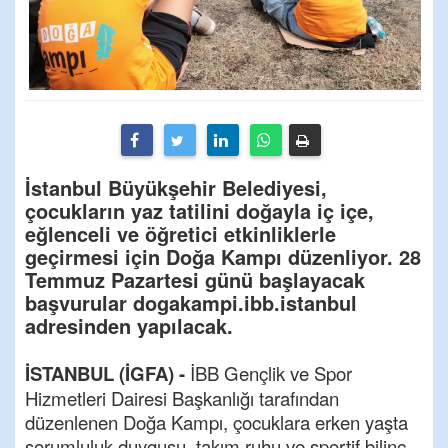
İstanbul Büyükşehir Belediyesi,
çocukların yaz tatilini doğayla iç içe,
eğlenceli ve öğretici etkinliklerle
geçirmesi için Doğa Kampı düzenliyor. 28
Temmuz Pazartesi günü başlayacak
başvurular dogakampi.ibb.istanbul
adresinden yapılacak.
İSTANBUL (İGFA) -
İBB Gençlik ve Spor
Hizmetleri Dairesi Başkanlığı tarafından
düzenlenen Doğa Kampı, çocuklara erken yaşta
sorumluluk duygusu, takım ruhu ve sportif bilinç