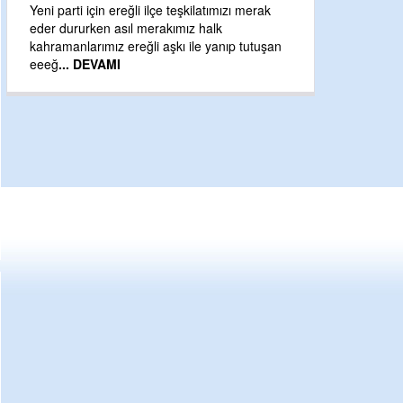
Yeni parti için ereğli ilçe teşkilatımızı merak
eder dururken asıl merakımız halk
kahramanlarımız ereğli aşkı ile yanıp tutuşan
eeeğ
... DEVAMI