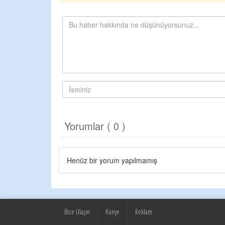
Yorumlar ( 0 )
Henüz bir yorum yapılmamış
Bize Ulaşın
Künye
Reklam