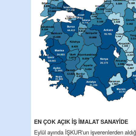
EN ÇOK AÇIK İŞ İMALAT SANAYİDE
Eylül ayında İŞKUR'un işverenlerden aldığı