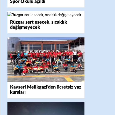
Spor Okulu açıldı
Rüzgar sert esecek, sıcaklık
değişmeyecek
Kayseri Melikgazi'den ücretsiz yaz
kursları