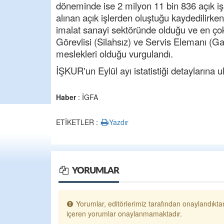
döneminde ise 2 milyon 11 bin 836 açık iş 
alınan açık işlerden oluştuğu kaydedilirken, 
imalat sanayi sektöründe olduğu ve en çok
Görevlisi (Silahsız) ve Servis Elemanı (G
meslekleri olduğu vurgulandı.
İŞKUR'un Eylül ayı istatistiği detaylarına 
Haber
: İGFA
ETİKETLER :
Yazdır
YORUMLAR
Yorumlar, editörlerimiz tarafından onaylandıktan
içeren yorumlar onaylanmamaktadır.