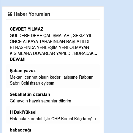
Haber Yorumları
CEVDET YILMAZ
GULDERE DERE ÇALIŞMALARI, SEKIZ YIL
ÖNCE ALKAYA TARAFINDAN BAŞLATILDI,
ETRASFINDA YERLEŞİM YERI OLMAYAN
KISIMLARA DUVARLAR YAPILDI."BURADAK
...
DEVAMI
Şaban yavuz
ler
Mekanı cennet olsun kederli ailesine Rabbim
Sabri Celil ihsan eylesin
Sebahattin özarslan
Günaydın hayırlı sabahlar dilerim
H BakiYüksel
Hak hukuk adalet işte CHP Kemal Kılıçdaroğlu
babaocağı