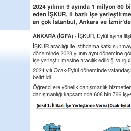
2024 yılının 9 ayında 1 milyon 80 bi
eden İŞKUR, il bazlı işe yerleştirme
en çok İstanbul, Ankara ve İzmir'de 
ANKARA (İGFA)
- İŞKUR, Eylül ayına ilişk
İŞKUR aracılığı ile istihdama katkı sunmaya
döneminde 2023 yılının aynı dönemine göre
işe yerleştirilmesine aracılık edildiği vurgu
2024 yılı Ocak-Eylül döneminde vatandaşla
belirtildi.
Öğrencilere yönelik danışmanlık hizmetler
danışmanlığı kapsamında 608 bin 766 işyeri 