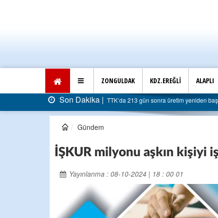
ZONGULDAK
KDZ.EREĞLİ
ALAPLI
Son Dakika |
TTK’da 213 gün sonra üretim yeniden başladı: Faturas
Gündem
İŞKUR milyonu aşkın kişiyi iş
Yayınlanma : 08-10-2024 | 18 : 00 01