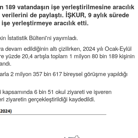
n 189 vatandaşın işe yerleştirilmesine aracılık
 verilerini de paylaştı. İŞKUR, 9 aylık sürede
işe yerleştirmeye aracılık etti.
in İstatistik Bülteni'ni yayımladı.
 devam edildiğinin altı çizilirken, 2024 yılı Ocak-Eylül
 yüzde 20,4 artışla toplam 1 milyon 80 bin 189 kişinin
landı.
rla 2 milyon 357 bin 617 bireysel görüşme yapıldığı
i kapsamında 6 bin 51 okul ziyareti ve işveren
ziyaretin gerçekleştirildiği kaydedildi.