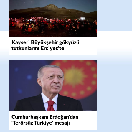
Kayseri Büyükşehir gökyüzü
tutkunlarını Erciyes'te
buluşturacak
Cumhurbaşkanı Erdoğan'dan
'Terörsüz Türkiye' mesajı