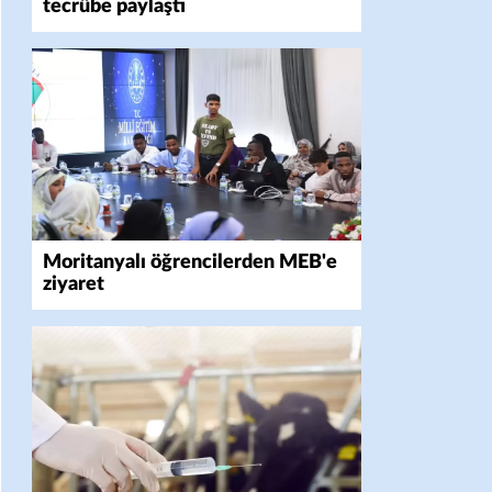
tecrübe paylaştı
Moritanyalı öğrencilerden MEB'e
ziyaret