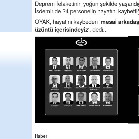
Deprem felaketinin yoğun şekilde yaşandı
İsdemir’de 24 personelin hayatını kaybettiği 
OYAK, hayatını kaybeden ‘
mesai arkadaş
üzüntü içerisindeyiz
‘, dedi..
Haber
: