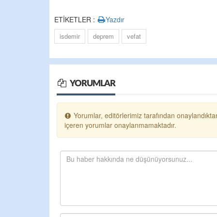
ETİKETLER :
Yazdır
isdemir
deprem
vefat
YORUMLAR
Yorumlar, editörlerimiz tarafından onaylandıktan
içeren yorumlar onaylanmamaktadır.