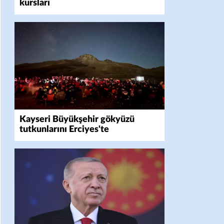
kursları
Kayseri Büyükşehir gökyüzü
tutkunlarını Erciyes'te
buluşturacak