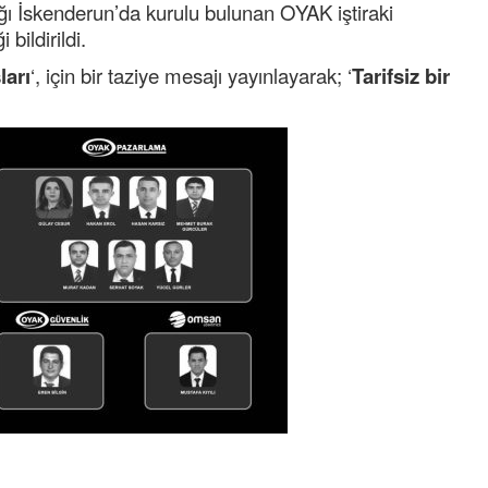
ğı İskenderun’da kurulu bulunan OYAK iştiraki
bildirildi.
ları
‘, için bir taziye mesajı yayınlayarak; ‘
Tarifsiz bir