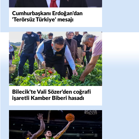
Cumhurbaşkanı Erdoğan'dan
'Terörsüz Türkiye' mesajı
Bilecik'te Vali Sözer'den coğrafi
işaretli Kamber Biberi hasadı