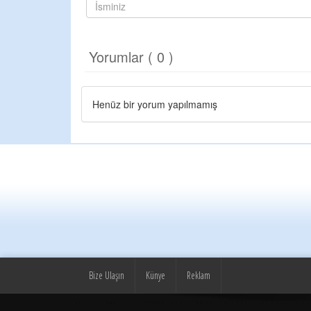
Yorumlar ( 0 )
Henüz bir yorum yapılmamış
Bize Ulaşın
Künye
Reklam
© yeniufuk.com.tr