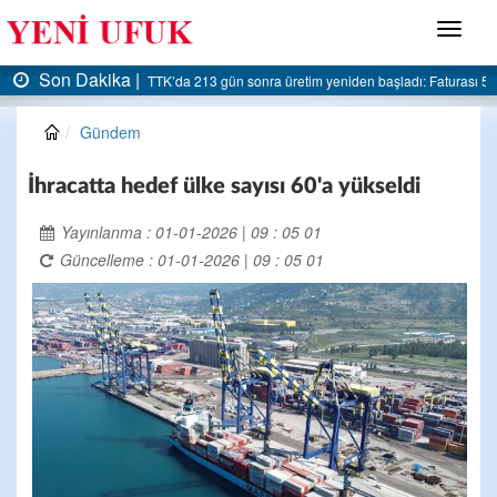
Menü
Son Dakika |
AK Parti Ereğli İlçe Başkanlığı’ndan belediyeye sert eleştiri:
Gündem
İhracatta hedef ülke sayısı 60'a yükseldi
Yayınlanma : 01-01-2026 | 09 : 05 01
Güncelleme : 01-01-2026 | 09 : 05 01