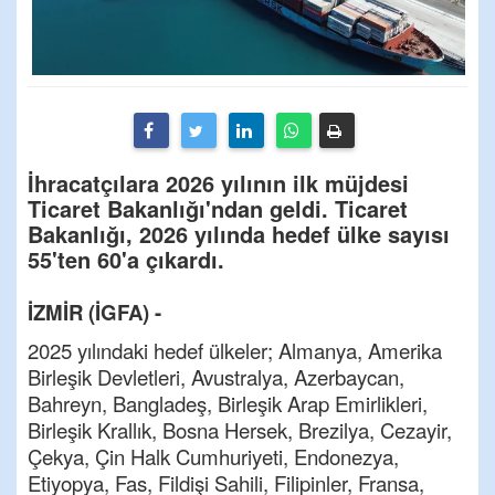
İhracatçılara 2026 yılının ilk müjdesi
Ticaret Bakanlığı'ndan geldi. Ticaret
Bakanlığı, 2026 yılında hedef ülke sayısı
55'ten 60'a çıkardı.
İZMİR (İGFA) -
2025 yılındaki hedef ülkeler; Almanya, Amerika
Birleşik Devletleri, Avustralya, Azerbaycan,
Bahreyn, Bangladeş, Birleşik Arap Emirlikleri,
Birleşik Krallık, Bosna Hersek, Brezilya, Cezayir,
Çekya, Çin Halk Cumhuriyeti, Endonezya,
Etiyopya, Fas, Fildişi Sahili, Filipinler, Fransa,