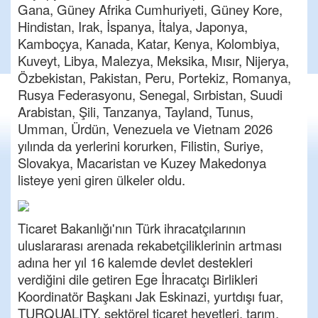
Gana, Güney Afrika Cumhuriyeti, Güney Kore,
Hindistan, Irak, İspanya, İtalya, Japonya,
Kamboçya, Kanada, Katar, Kenya, Kolombiya,
Kuveyt, Libya, Malezya, Meksika, Mısır, Nijerya,
Özbekistan, Pakistan, Peru, Portekiz, Romanya,
Rusya Federasyonu, Senegal, Sırbistan, Suudi
Arabistan, Şili, Tanzanya, Tayland, Tunus,
Umman, Ürdün, Venezuela ve Vietnam 2026
yılında da yerlerini korurken, Filistin, Suriye,
Slovakya, Macaristan ve Kuzey Makedonya
listeye yeni giren ülkeler oldu.
Ticaret Bakanlığı'nın Türk ihracatçılarının
uluslararası arenada rekabetçiliklerinin artması
adına her yıl 16 kalemde devlet destekleri
verdiğini dile getiren Ege İhracatçı Birlikleri
Koordinatör Başkanı Jak Eskinazi, yurtdışı fuar,
TURQUALITY, sektörel ticaret heyetleri, tarım,