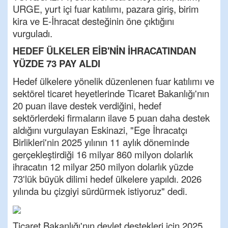
URGE, yurt içi fuar katılımı, pazara giriş, birim
kira ve E-İhracat desteğinin öne çıktığını
vurguladı.
HEDEF ÜLKELER EİB'NİN İHRACATINDAN
YÜZDE 73 PAY ALDI
Hedef ülkelere yönelik düzenlenen fuar katılımı ve
sektörel ticaret heyetlerinde Ticaret Bakanlığı'nın
20 puan ilave destek verdiğini, hedef
sektörlerdeki firmaların ilave 5 puan daha destek
aldığını vurgulayan Eskinazi, "Ege İhracatçı
Birlikleri'nin 2025 yılının 11 aylık döneminde
gerçekleştirdiği 16 milyar 860 milyon dolarlık
ihracatın 12 milyar 250 milyon dolarlık yüzde
73'lük büyük dilimi hedef ülkelere yapıldı. 2026
yılında bu çizgiyi sürdürmek istiyoruz" dedi.
Ticaret Bakanlığı'nın devlet destekleri için 2025