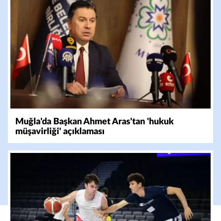
Muğla'da Başkan Ahmet Aras'tan 'hukuk
müşavirliği' açıklaması