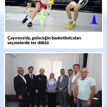
Çayırova'da, geleceğin basketbolcuları
seçmelerde ter döktü