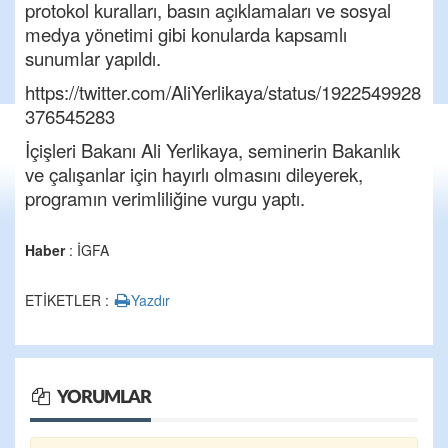
protokol kuralları, basın açıklamaları ve sosyal
medya yönetimi gibi konularda kapsamlı
sunumlar yapıldı.
https://twitter.com/AliYerlikaya/status/1922549928
376545283
İçişleri Bakanı Ali Yerlikaya, seminerin Bakanlık
ve çalışanlar için hayırlı olmasını dileyerek,
programın verimliliğine vurgu yaptı.
Haber
: İGFA
ETİKETLER :
Yazdır
YORUMLAR