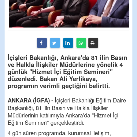
İçişleri Bakanlığı, Ankara'da 81 ilin Basın
ve Halkla İlişkiler Müdürlerine yönelik 4
günlük "Hizmet İçi Eğitim Semineri"
düzenledi. Bakan Ali Yerlikaya,
programın verimli geçtiğini belirtti.
ANKARA (İGFA) -
İçişleri Bakanlığı Eğitim Daire
Başkanlığı, 81 ilin Basın ve Halkla İlişkiler
Müdürlerinin katılımıyla Ankara'da "Hizmet İçi
Eğitim Semineri" gerçekleştirdi.
4 gün süren programda, kurumsal iletişim,