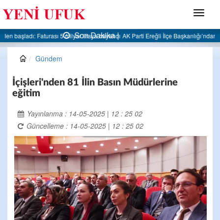
Menü
Son Dakika |
AK Parti Ereğli İlçe Başkanlığı’ndan belediyeye sert eleştiri:
Gündem
İçişleri'nden 81 İlin Basın Müdürlerine
eğitim
Yayınlanma : 14-05-2025 | 12 : 25 02
Güncelleme : 14-05-2025 | 12 : 25 02