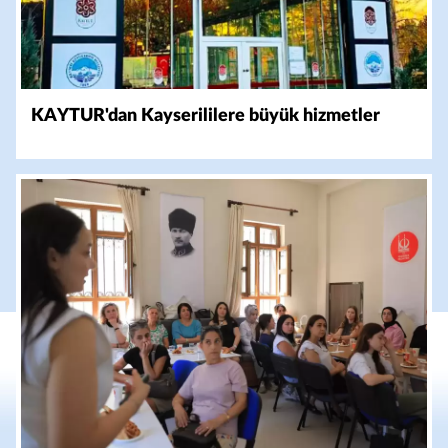
KAYTUR'dan Kayserililere büyük hizmetler