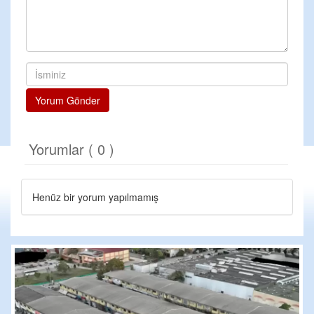
Yorum Gönder
Yorumlar ( 0 )
Henüz bir yorum yapılmamış