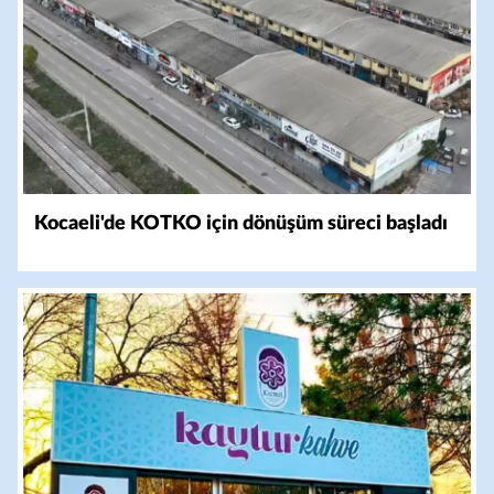
Kocaeli'de KOTKO için dönüşüm süreci başladı