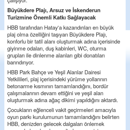
çalışıyor.
Büyükdere Plajı, Arsuz ve İskenderun
Turizmine Önemli Katkı Sağlayacak
HBB tarafından Hatay'a kazandırılan en büyük
plaj olma özelliğini taşıyan Büyükdere Plajı,
konforlu bir tatil alanı oluşturmak adına içerisinde
giyinme odaları, duş kabinleri, WC, oturma
grupları ile dinlenme alanları gibi donatıları
barındırıyor.
HBB Park Bahçe ve Yeşil Alanlar Dairesi
Yetkilileri, plaj içerisindeki yürüme yollarının
betonarme kısmının tamamlandığını, bordür
çalışmalarının devam ettiğini ve yeşil alan
oluşturmak adına ağaç dikimi yapıldığını aktardı.
Çocukların eğlenceli vakit geçirmeleri amacıyla
oyun parkı kurulumunun tamamlandığını belirten
HBB, denizden gelecek dalgaları önlemek