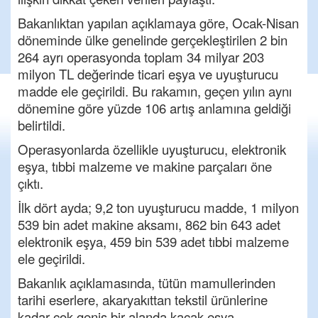
Bakanlıktan yapılan açıklamaya göre, Ocak-Nisan
döneminde ülke genelinde gerçekleştirilen 2 bin
264 ayrı operasyonda toplam 34 milyar 203
milyon TL değerinde ticari eşya ve uyuşturucu
madde ele geçirildi. Bu rakamın, geçen yılın aynı
dönemine göre yüzde 106 artış anlamına geldiği
belirtildi.
Operasyonlarda özellikle uyuşturucu, elektronik
eşya, tıbbi malzeme ve makine parçaları öne
çıktı.
İlk dört ayda; 9,2 ton uyuşturucu madde, 1 milyon
539 bin adet makine aksamı, 862 bin 643 adet
elektronik eşya, 459 bin 539 adet tıbbi malzeme
ele geçirildi.
Bakanlık açıklamasında, tütün mamullerinden
tarihi eserlere, akaryakıttan tekstil ürünlerine
kadar çok geniş bir alanda kaçak eşya