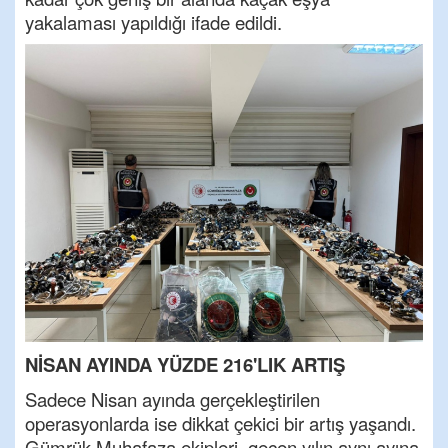
yakalaması yapıldığı ifade edildi.
NİSAN AYINDA YÜZDE 216'LIK ARTIŞ
Sadece Nisan ayında gerçekleştirilen
operasyonlarda ise dikkat çekici bir artış yaşandı.
Gümrük Muhafaza ekipleri, geçen yılın aynı ayına