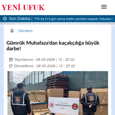
Menü
Son Dakika |
AK Parti Ereğli İlçe Başkanlığı’ndan belediyeye sert eleştiri:
Gündem
Gümrük Muhafaza'dan kaçakçılığa büyük
darbe!
Yayınlanma : 08-05-2026 | 12 : 25 02
Güncelleme : 08-05-2026 | 12 : 25 02