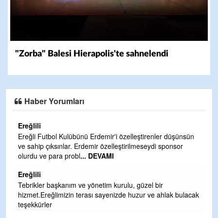
"Zorba" Balesi Hierapolis'te sahnelendi
Haber Yorumları
Ereğlili
Ereğli Futbol Kulübünü Erdemir'i özelleştirenler düşünsün
ve sahip çıksınlar. Erdemir özelleştirilmeseydi sponsor
olurdu ve para probl
... DEVAMI
Ereğlili
Tebrikler başkanım ve yönetim kurulu, güzel bir
hizmet.Ereğlimizin terası sayenizde huzur ve ahlak bulacak
teşekkürler