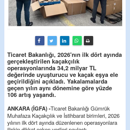
Ticaret Bakanlığı, 2026'nın ilk dört ayında
gerçekleştirilen kaçakçılık
operasyonlarında 34,2 milyar TL
değerinde uyuşturucu ve kaçak eşya ele
geçirildiğini açıkladı. Yakalamalarda
geçen yılın aynı dönemine göre yüzde
106 artış yaşandı.
ANKARA (İGFA) -
Ticaret Bakanlığı Gümrük
Muhafaza Kaçakçılık ve İstihbarat birimleri, 2026
yılının ilk dört ayında düzenlenen operasyonlara
ilişkin dikkat çeken verileri paylaştı.