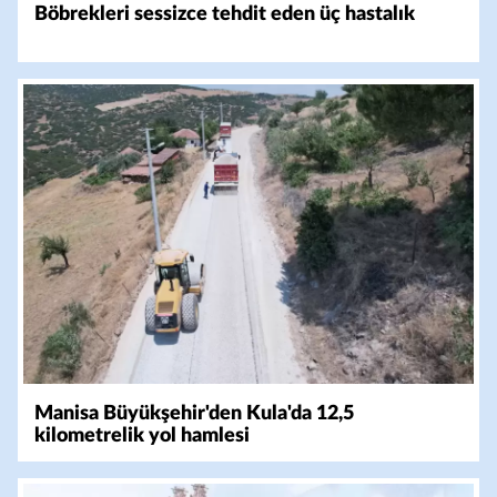
Böbrekleri sessizce tehdit eden üç hastalık
Manisa Büyükşehir'den Kula'da 12,5
kilometrelik yol hamlesi