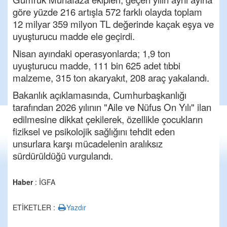
göre yüzde 216 artışla 572 farklı olayda toplam
12 milyar 359 milyon TL değerinde kaçak eşya ve
uyuşturucu madde ele geçirdi.
Nisan ayındaki operasyonlarda; 1,9 ton
uyuşturucu madde, 111 bin 625 adet tıbbi
malzeme, 315 ton akaryakıt, 208 araç yakalandı.
Bakanlık açıklamasında, Cumhurbaşkanlığı
tarafından 2026 yılının "Aile ve Nüfus On Yılı" ilan
edilmesine dikkat çekilerek, özellikle çocukların
fiziksel ve psikolojik sağlığını tehdit eden
unsurlara karşı mücadelenin aralıksız
sürdürüldüğü vurgulandı.
Haber
: İGFA
ETİKETLER :
Yazdır