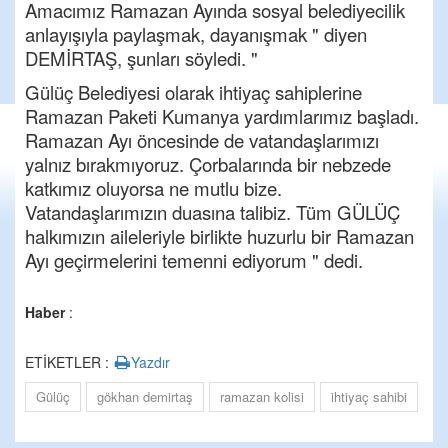
Amacımız Ramazan Ayında sosyal belediyecilik
anlayışıyla paylaşmak, dayanışmak " diyen
DEMİRTAŞ, şunları söyledi. "
Gülüç Belediyesi olarak ihtiyaç sahiplerine
Ramazan Paketi Kumanya yardımlarımız başladı.
Ramazan Ayı öncesinde de vatandaşlarımızı
yalnız bırakmıyoruz. Çorbalarında bir nebzede
katkımız oluyorsa ne mutlu bize.
Vatandaşlarımızın duasına talibiz. Tüm GÜLÜÇ
halkımızın aileleriyle birlikte huzurlu bir Ramazan
Ayı geçirmelerini temenni ediyorum " dedi.
Haber
:
ETİKETLER :
Yazdır
Gülüç
gökhan demirtaş
ramazan kolisi
ihtiyaç sahibi