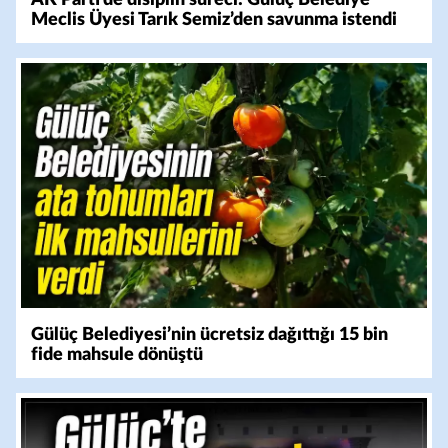
AK Parti’de disiplin süreci: Gülüç Belediye
Meclis Üyesi Tarık Semiz’den savunma istendi
Gülüç Belediyesi’nin ücretsiz dağıttığı 15 bin
fide mahsule dönüştü