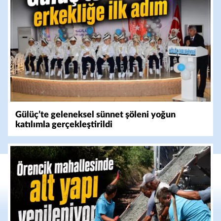
Gülüç’te geleneksel sünnet şöleni yoğun
katılımla gerçekleştirildi