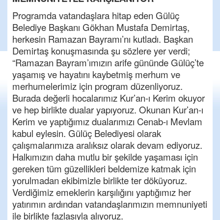
Programda vatandaşlara hitap eden Gülüç
Belediye Başkanı Gökhan Mustafa Demirtaş,
herkesin Ramazan Bayramı’nı kutladı. Başkan
Demirtaş konuşmasında şu sözlere yer verdi;
“Ramazan Bayram’ımızın arife gününde Gülüç’te
yaşamış ve hayatını kaybetmiş merhum ve
merhumelerimiz için program düzenliyoruz.
Burada değerli hocalarımız Kur’an-ı Kerim okuyor
ve hep birlikte dualar yapıyoruz. Okunan Kur’an-ı
Kerim ve yaptığımız dualarımızı Cenab-ı Mevlam
kabul eylesin. Gülüç Belediyesi olarak
çalışmalarımıza aralıksız olarak devam ediyoruz.
Halkımızın daha mutlu bir şekilde yaşaması için
gereken tüm güzellikleri beldemize katmak için
yorulmadan ekibimizle birlikte ter döküyoruz.
Verdiğimiz emeklerin karşılığını yaptığımız her
yatırımın ardından vatandaşlarımızın memnuniyeti
ile birlikte fazlasıyla alıyoruz.