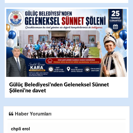
Gülüç Belediyesi’nden Geleneksel Sünnet
Şöleni’ne davet
Haber Yorumları
Ereğlili