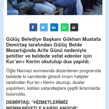
Gülüç Belediye Başkanı Gökhan Mustafa
Demirtaş tarafından Gülüç Belde
Mezarlığında Arife Günü nedeniyle
şehitler ve beldede vefat edenler için
Kur’an-ı Kerim okutulup dua yapıldı.
Öğle Namazı sonrasında düzenlenen programda
beldede ki camilerde görevli imam hatipler
tarafından Kur’an-ı Kerim okunup, dualar
yapılırken, katılan vatandaşlara çeşitli ikramlarda
bulunuldu.
DEMİRTAŞ: “HİZMETLERİMİZ
MEMNUNİYETLE KARŞILANIYOR”