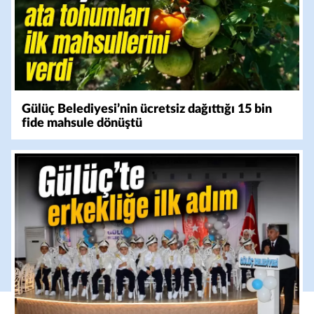
Gülüç Belediyesi’nin ücretsiz dağıttığı 15 bin
fide mahsule dönüştü