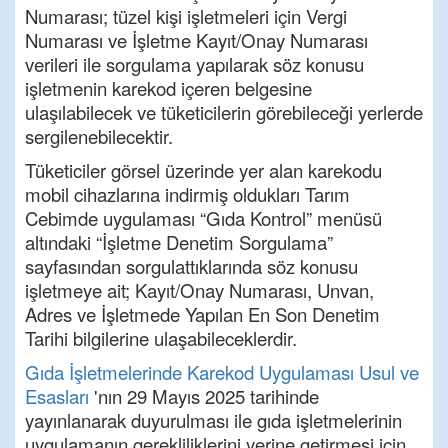
Numarası; tüzel kişi işletmeleri için Vergi
Numarası ve İşletme Kayıt/Onay Numarası
verileri ile sorgulama yapılarak söz konusu
işletmenin
karekod
içeren belgesine
ulaşılabilecek ve tüketicilerin görebileceği yerlerde
sergilenebilecektir.
Tüketiciler görsel üzerinde yer alan
karekodu
mobil cihazlarına indirmiş oldukları Tarım
Cebimde uygulaması “Gıda Kontrol” menüsü
altındaki “İşletme Denetim Sorgulama”
sayfasından sorgulattıklarında söz konusu
işletmeye ait; Kayıt/Onay Numarası, Unvan,
Adres ve İşletmede Yapılan En Son Denetim
Tarihi bilgilerine ulaşabileceklerdir.
Gıda İşletmelerinde
Karekod
Uygulaması Usul ve
Esasları
'
nın
29 Mayıs 2025 tarihinde
yayınlanarak duyurulması ile gıda işletmelerinin
uygulamanın gerekliliklerini yerine getirmesi için