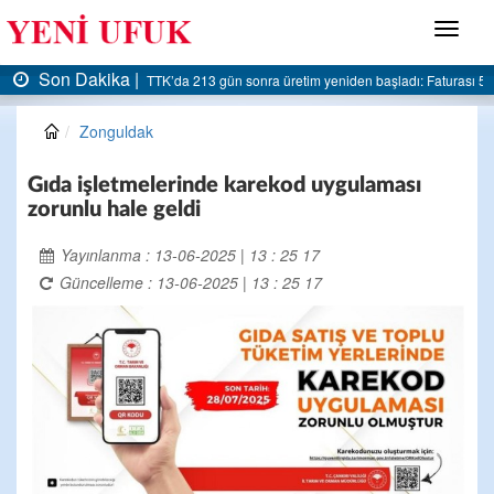
Menü
Son Dakika |
AK Parti Ereğli İlçe Başkanlığı’ndan belediyeye sert eleştiri:
Zonguldak
Gıda işletmelerinde karekod uygulaması
zorunlu hale geldi
Yayınlanma : 13-06-2025 | 13 : 25 17
Güncelleme : 13-06-2025 | 13 : 25 17