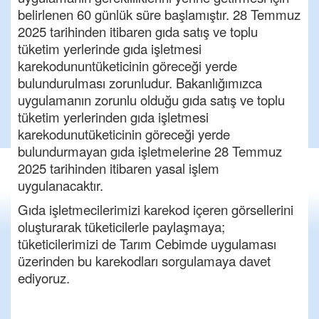
belirlenen 60 günlük süre başlamıştır. 28 Temmuz
2025 tarihinden itibaren gıda satış ve toplu
tüketim yerlerinde gıda işletmesi
karekodunun
tüketicinin göreceği yerde
bulundurulması zorunludur.
Bakanlığımızca
uygulamanın zorunlu olduğu gıda satış ve toplu
tüketim yerlerinden gıda işletmesi
karekodunu
tüketicinin göreceği yerde
bulundurmayan gıda işletmelerine 28 Temmuz
2025 tarihinden itibaren yasal işlem
uygulanacaktır.
Gıda işletmecilerimizi
karekod
içeren görsellerini
oluşturarak tüketicilerle paylaşmaya;
tüketicilerimizi de Tarım Cebimde uygulaması
üzerinden bu
karekodları
sorgulamaya davet
ediyoruz.