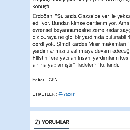
konuştu.
Erdoğan, "Şu anda Gazze'de yer ile yeksa
ediliyor. Bundan kimse dertlenmiyor. Ama bi
evrensel beyannamesine zerre kadar sayg
biz buraya ne gibi bir yardımda bulunabili
derdi yok. Şimdi kardeş Mısır makamları ile
yardımlarımızı ulaştırmaya devam edeceğiz.
Filistinlilere yapılan insani yardımların kes
alnına yapışmıştır" ifadelerini kullandı.
Haber
: İGFA
ETİKETLER :
Yazdır
YORUMLAR