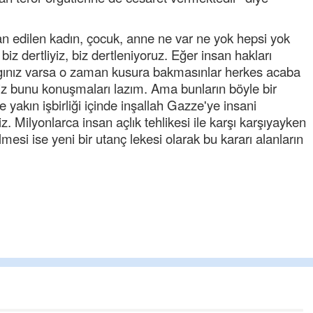
n edilen kadın, çocuk, anne ne var ne yok hepsi yok
z dertliyiz, biz dertleniyoruz. Eğer insan hakları
ınız varsa o zaman kusura bakmasınlar herkes acaba
riz bunu konuşmaları lazım. Ama bunların böyle bir
 yakın işbirliği içinde inşallah Gazze'ye insani
 Milyonlarca insan açlık tehlikesi ile karşı karşıyayken
ilmesi ise yeni bir utanç lekesi olarak bu kararı alanların