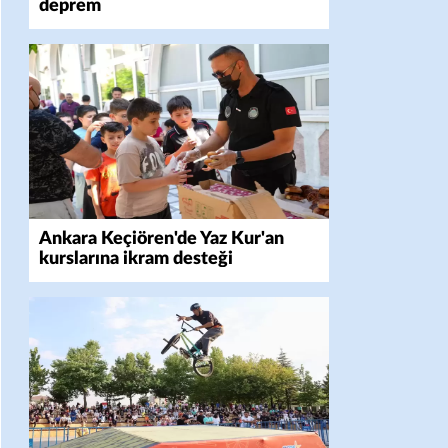
deprem
Ankara Keçiören'de Yaz Kur'an
kurslarına ikram desteği