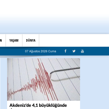
İN
YAŞAM
DÜNYA
07 Ağustos 2026 Cuma
Akdeniz'de 4,1 büyüklüğünde