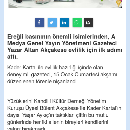
Ereğli basınının önemli isimlerinden, A
Medya Genel Yayın Yönetmeni Gazeteci
Yazar Altan Akçakese evlilik için ilk adımı
attı.
Kader Kartal ile evlilik hazırlığı içinde olan
deneyimli gazeteci, 15 Ocak Cumartesi akşamı
düzenlenen törenle nişanlandı.
Yüzüklerini Kandilli Kültür Derneği Yönetim
Kuruşu Üyesi Bülent Akçakese ile Kader Kartal’ın
dayısı Yaşar Aykıç’ın taktıkları çiftin bu mutlu
günlerinde her iki ailenin bireyleri kendilerini
yalnız bırakmadı.