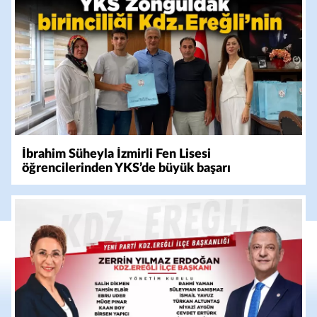
İbrahim Süheyla İzmirli Fen Lisesi
öğrencilerinden YKS’de büyük başarı