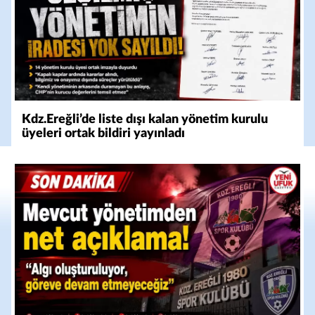
Kdz.Ereğli’de liste dışı kalan yönetim kurulu
üyeleri ortak bildiri yayınladı