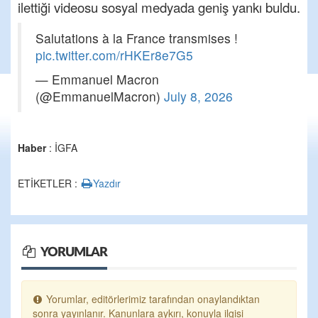
ilettiği videosu sosyal medyada geniş yankı buldu.
Salutations à la France transmises !
pic.twitter.com/rHKEr8e7G5
— Emmanuel Macron
(@EmmanuelMacron)
July 8, 2026
Haber
: İGFA
ETİKETLER :
Yazdır
YORUMLAR
Yorumlar, editörlerimiz tarafından onaylandıktan
sonra yayınlanır. Kanunlara aykırı, konuyla ilgisi