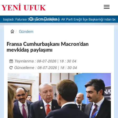
Menü
Son Dakika |
AK Parti Ereğli İlçe Başkanlığı’ndan belediyeye sert eleştiri:
Gündem
Fransa Cumhurbaşkanı Macron'dan
mevkidaş paylaşımı
Yayınlanma : 08-07-2026 | 18 : 30 04
Güncelleme : 08-07-2026 | 18 : 30 04