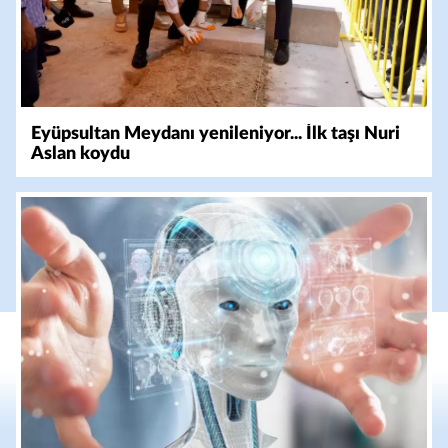
Eyüpsultan Meydanı yenileniyor... İlk taşı Nuri
Aslan koydu