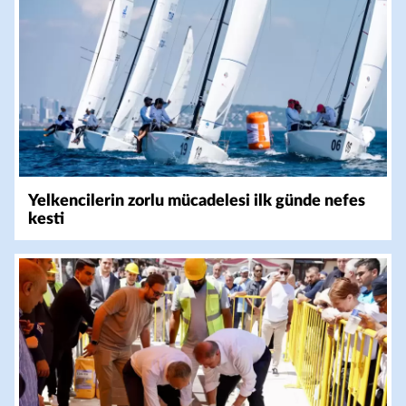
Yelkencilerin zorlu mücadelesi ilk günde nefes
kesti