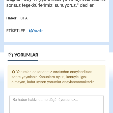
sonsuz teşekkürlerimizi sunuyoruz." dediler.
Haber
: İGFA
ETİKETLER :
Yazdır
YORUMLAR
Yorumlar, editörlerimiz tarafından onaylandıktan
sonra yayınlanır. Kanunlara aykırı, konuyla ilgisi
olmayan, küfür içeren yorumlar onaylanmamaktadır.