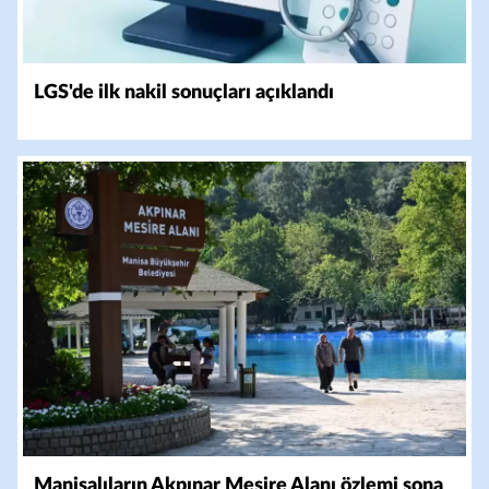
LGS'de ilk nakil sonuçları açıklandı
Manisalıların Akpınar Mesire Alanı özlemi sona