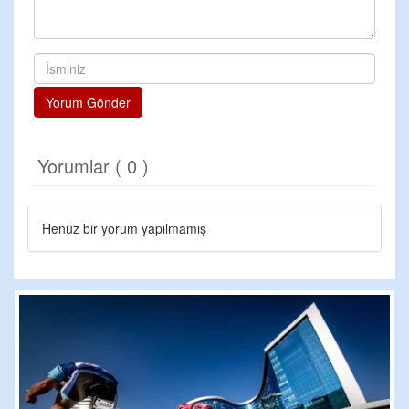
Yorum Gönder
Yorumlar ( 0 )
Henüz bir yorum yapılmamış