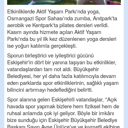
Etkinliklerde Aktif Yaşam Parkı'nda yoga,
Osmangazi Spor Sahası'nda zumba, Anıtpark'ta
aerobik ve Kentpark'ta pilates dersleri verildi.
Kasım ayında hizmete açılan Aktif Yaşam
Parkı'nda bu yıl ilk kez düzenlenen yoga dersleri
ise yoğun katılımla gerçekleşti.
Sporun birleştirici ve iyileştirici gücünü
Eskişehir'in dört bir yanına taşıyan bu etkinlikler,
vatandaşlardan tam not aldı. Büyükşehir
Belediyesi, her yıl daha fazla katılımcıyla devam
eden parklarda spor etkinliklerinin, sağlıklı yaşam
bilincini artırmayı hedeflediğini belirtti.
Spor alanına gelen Eskişehirli vatandaşlar, "Açık
havada spor yapmak bizlere hem fiziksel hem de
ruhsal anlamda çok iyi geliyor. Böyle bir imkânı
bize sunduğu için Eskişehir Büyükşehir Belediye
Başkanı Sayın Ayşe Ünlüce'ye ve kıymetli ekibine