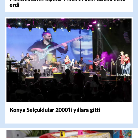
erdi
Konya Selçuklular 2000'li yıllara gitti