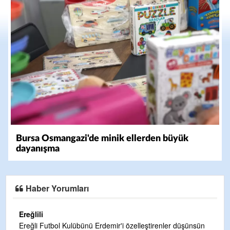
Bursa Osmangazi'de minik ellerden büyük
dayanışma
Haber Yorumları
Ereğlili
Ereğli Futbol Kulübünü Erdemir'i özelleştirenler düşünsün