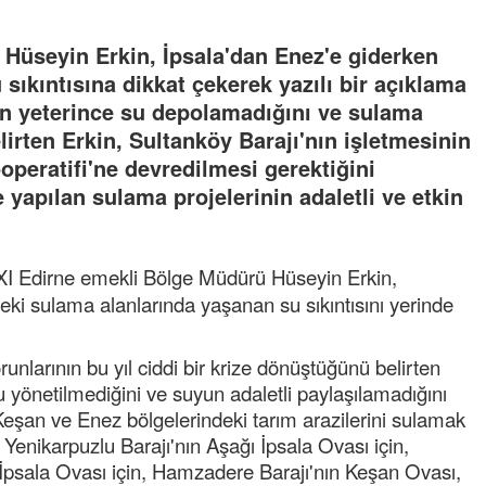
Hüseyin Erkin, İpsala'dan Enez'e giderken
sıkıntısına dikkat çekerek yazılı bir açıklama
rın yeterince su depolamadığını ve sulama
lirten Erkin, Sultanköy Barajı'nın işletmesinin
operatifi'ne devredilmesi gerektiğini
 yapılan sulama projelerinin adaletli ve etkin
XI Edirne emekli Bölge Müdürü Hüseyin Erkin,
deki sulama alanlarında yaşanan su sıkıntısını yerinde
runlarının bu yıl ciddi bir krize dönüştüğünü belirten
u yönetilmediğini ve suyun adaletli paylaşılamadığını
Keşan ve Enez bölgelerindeki tarım arazilerini sulamak
k, Yenikarpuzlu Barajı'nın Aşağı İpsala Ovası için,
ı İpsala Ovası için, Hamzadere Barajı'nın Keşan Ovası,