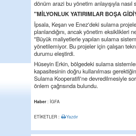
dönüm arazi bu yönetim anlayışıyla nasıl 
"MİLYONLUK YATIRIMLAR BOŞA GİDİ
İpsala, Keşan ve Enez'deki sulama projele
planlandığını, ancak yönetim eksiklikleri n
"Büyük maliyetlerle yapılan sulama sisteml
yönetilemiyor. Bu projeler için çalışan tek
durumu eleştirdi.
Hüseyin Erkin, bölgedeki sulama sistemler
kapasitesinin doğru kullanılması gerektiğin
Sulama Kooperatifi'ne devredilmesiyle soru
önlem çağrısında bulundu.
Haber
: İGFA
ETİKETLER :
Yazdır