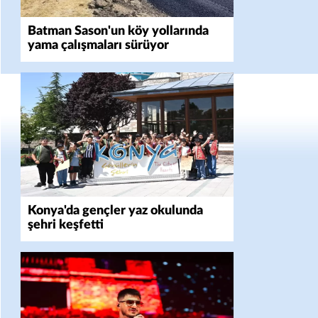
Batman Sason'un köy yollarında
yama çalışmaları sürüyor
Konya'da gençler yaz okulunda
şehri keşfetti